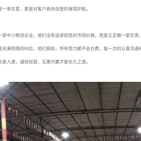
是一单生意，更是对客户商务信誉的保驾护航。
一家中小物流企业，他们没有追求较低的市场价格，而是立志做一家负责
是充满热情的80后，他们相信，所有努力都不会白费，每一次的认真沟通
亦是人道，诚信经营、互惠共赢才是长久之道。