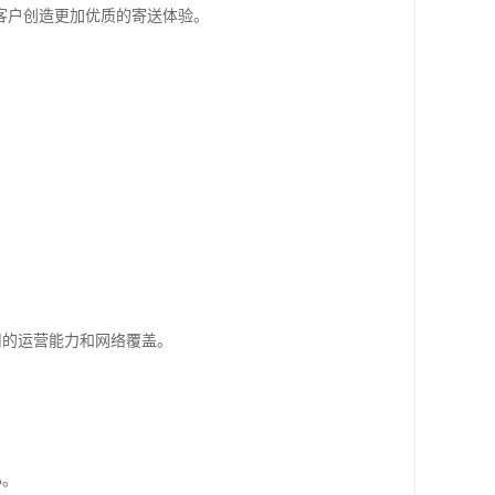
客户创造更加优质的寄送体验。
司的运营能力和网络覆盖。
心。