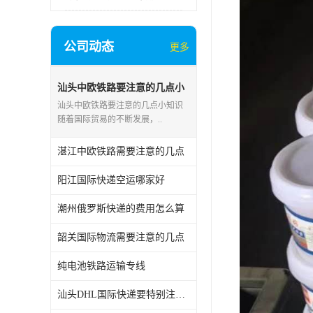
公司动态
更多
汕头中欧铁路要注意的几点小
知识
汕头中欧铁路要注意的几点小知识
随着国际贸易的不断发展，..
湛江中欧铁路需要注意的几点
阳江国际快递空运哪家好
潮州俄罗斯快递的费用怎么算
韶关国际物流需要注意的几点
纯电池铁路运输专线
汕头DHL国际快递要特别注意几点