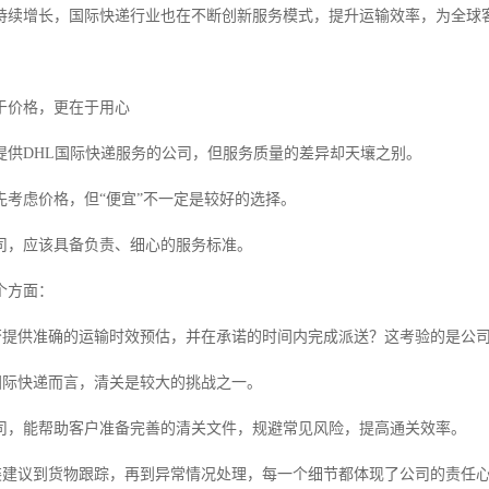
持续增长，国际快递行业也在不断创新服务模式，提升运输效率，为全球
于价格，更在于用心
提供DHL国际快递服务的公司，但服务质量的差异却天壤之别。
先考虑价格，但“便宜”不一定是较好的选择。
司，应该具备负责、细心的服务标准。
个方面：
能否提供准确的运输时效预估，并在承诺的时间内完成派送？这考验的是公
于国际快递而言，清关是较大的挑战之一。
司，能帮助客户准备完善的清关文件，规避常见风险，提高通关效率。
包装建议到货物跟踪，再到异常情况处理，每一个细节都体现了公司的责任