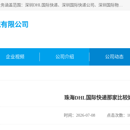
深圳市鑫飞速国际物流有限公司是一家从事深圳国际快递，业务涵盖范围：深圳DHL国际快递、深圳国际快递公司、深圳国际物流公司、深圳国际快递、深圳DHL国际快递电话可拨打全国服务热线：15019287411。欢迎各位亲来人来电到我司洽谈合作。
流有限公司
企业视频
公司介绍
公司动态
珠海DHL国际快递那家比较
时间：2026-07-08
点击次数：18