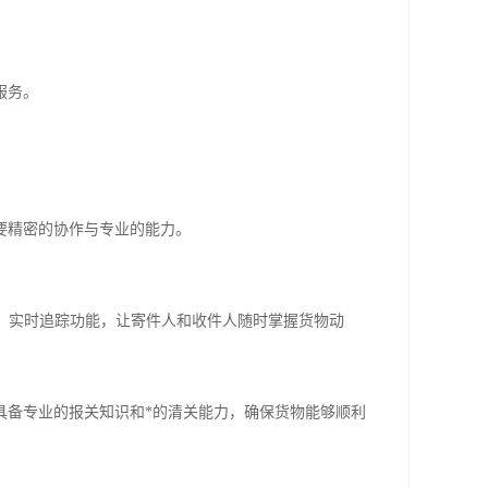
服务。
要精密的协作与专业的能力。
；实时追踪功能，让寄件人和收件人随时掌握货物动
具备专业的报关知识和*的清关能力，确保货物能够顺利