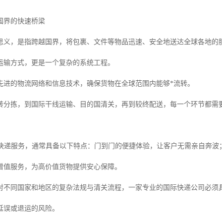
国界的快速桥梁
思义，是指跨越国界，将包裹、文件等物品迅速、安全地送达全球各地的
运输方式，更是一个复杂的系统工程。
先进的物流网络和信息技术，确保货物在全球范围内能够*流转。
转分拣，到国际干线运输、目的国清关，再到较终配送，每一个环节都需
际快递服务，通常具备以下特点：门到门的便捷体验，让客户无需亲自奔波
增值服务，为高价值货物提供安心保障。
对不同国家和地区的复杂法规与清关流程，一家专业的国际快递公司必须
延误或退运的风险。