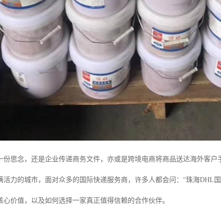
一份思念，还是企业传递商务文件，亦或是跨境电商将商品送达海外客户手
满活力的城市，面对众多的国际快递服务商，许多人都会问：“珠海DHL
核心价值，以及如何选择一家真正值得信赖的合作伙伴。