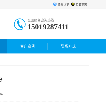
资质认证
实名商家
全国服务咨询热线:
15019287411
客户案例
联系方式
好
4