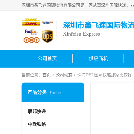
深圳市鑫飞速国际物
Xinfeisu Express
公司首页
供应商机
当前位置：
首页
>
公司动态
> 珠海DHL国际快递那家比较好
产品分类
Product
联邦快递
中欧铁路