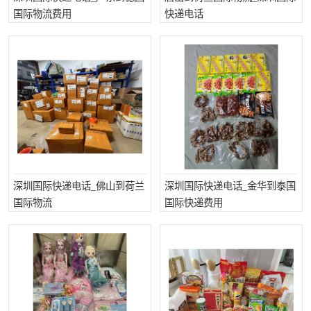
国际物流费用
快递电话
深圳国际快递电话_佛山到荷兰
深圳国际快递电话_金华到泰国
国际物流
国际快递费用