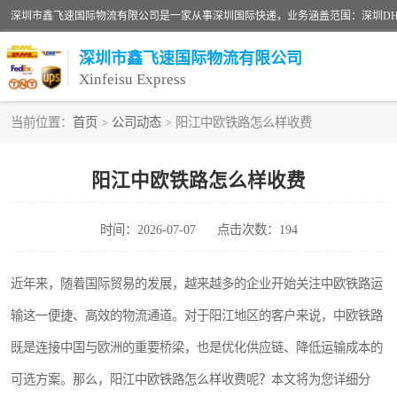
深圳市鑫飞速国际物流有限公司
Xinfeisu Express
当前位置：
首页
>
公司动态
> 阳江中欧铁路怎么样收费
联邦快递
阳江中欧铁路怎么样收费
俄罗斯快递
时间：2026-07-07
点击次数：194
深圳DHL国际快递
UPS国际快递
近年来，随着国际贸易的发展，越来越多的企业开始关注中欧铁路运
输这一便捷、高效的物流通道。对于阳江地区的客户来说，中欧铁路
深圳国际物流公司
既是连接中国与欧洲的重要桥梁，也是优化供应链、降低运输成本的
DHL国际快递电话
可选方案。那么，阳江中欧铁路怎么样收费呢？本文将为您详细分