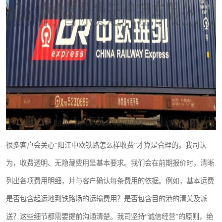
很多客户会关心“阳江中欧铁路怎么样收费”才算是合理的。我司认
为，收费透明、无隐藏费用是基本要求。我们会在前期报价时，清晰
列出各项费用明细，并与客户确认每条费用的依据。例如，基本运费
是否包含起运地到铁路场的运输费用？是否包含目的港的清关及派
送？这些细节都需要提前沟通清楚。我司坚持“诚信经营”的原则，绝