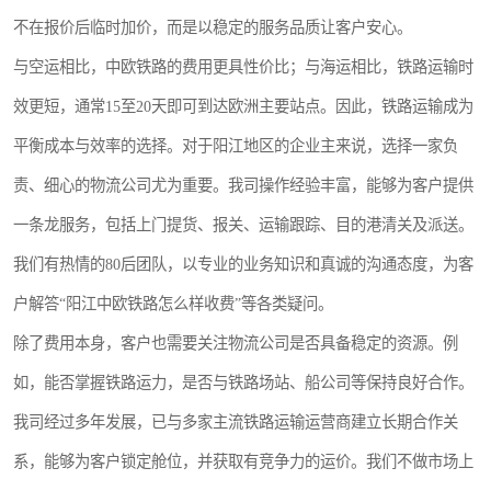
不在报价后临时加价，而是以稳定的服务品质让客户安心。
与空运相比，中欧铁路的费用更具性价比；与海运相比，铁路运输时
效更短，通常15至20天即可到达欧洲主要站点。因此，铁路运输成为
平衡成本与效率的选择。对于阳江地区的企业主来说，选择一家负
责、细心的物流公司尤为重要。我司操作经验丰富，能够为客户提供
一条龙服务，包括上门提货、报关、运输跟踪、目的港清关及派送。
我们有热情的80后团队，以专业的业务知识和真诚的沟通态度，为客
户解答“阳江中欧铁路怎么样收费”等各类疑问。
除了费用本身，客户也需要关注物流公司是否具备稳定的资源。例
如，能否掌握铁路运力，是否与铁路场站、船公司等保持良好合作。
我司经过多年发展，已与多家主流铁路运输运营商建立长期合作关
系，能够为客户锁定舱位，并获取有竞争力的运价。我们不做市场上