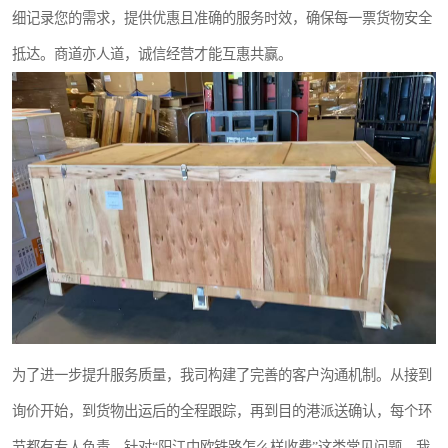
细记录您的需求，提供优惠且准确的服务时效，确保每一票货物安全
抵达。商道亦人道，诚信经营才能互惠共赢。
为了进一步提升服务质量，我司构建了完善的客户沟通机制。从接到
询价开始，到货物出运后的全程跟踪，再到目的港派送确认，每个环
节都有专人负责。针对“阳江中欧铁路怎么样收费”这类常见问题，我