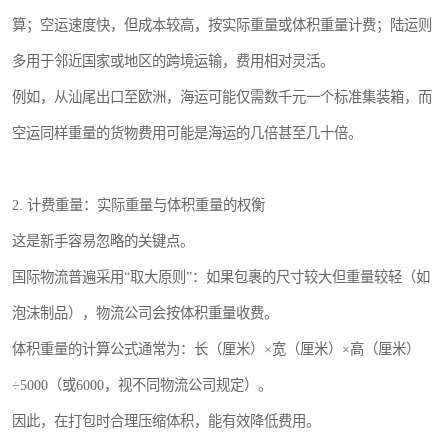
算；空运速度快，但成本较高，按实际重量或体积重量计费；陆运则
多用于邻近国家或地区的跨境运输，费用相对灵活。
例如，从汕尾出口至欧洲，海运可能仅需数千元一个标准集装箱，而
空运同样重量的货物费用可能是海运的几倍甚至几十倍。
2. 计费重量：实际重量与体积重量的权衡
这是新手容易忽略的关键点。
国际物流普遍采用“取大原则”：如果包裹的尺寸较大但重量较轻（如
泡沫制品），物流公司会按体积重量收费。
体积重量的计算公式通常为：长（厘米）×宽（厘米）×高（厘米）
÷5000（或6000，视不同物流公司规定）。
因此，在打包时合理压缩体积，能有效降低费用。