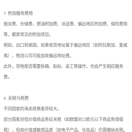
3. 附加服务费用
报关费、仓储费、燃油附加费、派送费、偏远地区附加费、保险费用
等，都是常见的附加项目。
例如，出口到美国，如果收货地址属于偏远地区（如阿拉斯加、夏威
夷），物流公司可能加收偏远地址费。
此外，货物是否需要拆箱、贴标、返工等操作，也会产生相应服务
费。
4. 关税与税费
不同国家的海关政策差异较大。
部分国家对低价值商品免征关税（如欧盟对22欧元以下商品免增值
税），但高价值或敏感品类（如电子产品、化妆品）仍需缴纳关税。