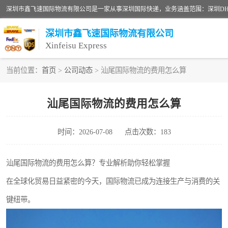
深圳市鑫飞速国际物流有限公司
Xinfeisu Express
当前位置：
首页
>
公司动态
> 汕尾国际物流的费用怎么算
联邦快递
汕尾国际物流的费用怎么算
俄罗斯快递
时间：2026-07-08
点击次数：183
深圳DHL国际快递
UPS国际快递
汕尾国际物流的费用怎么算？专业解析助你轻松掌握
在全球化贸易日益紧密的今天，国际物流已成为连接生产与消费的关
深圳国际物流公司
键纽带。
DHL国际快递电话