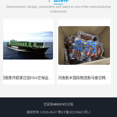
Development, design, production and sales in one of the manufacturing
enterprises
河南新乡国际物流新马泰日韩菲律宾老挝缅甸印尼柬埔寨双清包税
河南鹤壁直达美国欧洲到门国际快递药品口罩洗手液消毒水防护衣
您是第
4092974
位访客
版权所有 ©2026-08-07
粤ICP备2025396613号-2