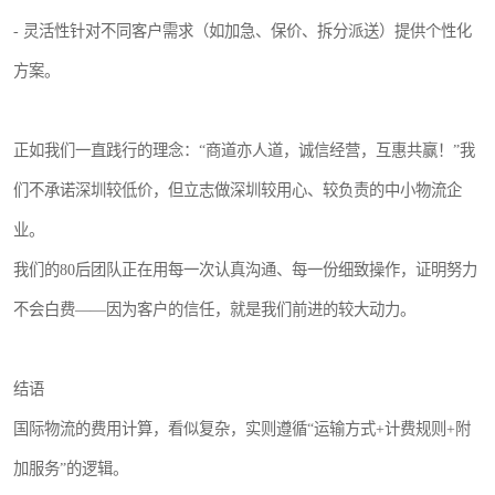
- 灵活性针对不同客户需求（如加急、保价、拆分派送）提供个性化
方案。
正如我们一直践行的理念：“商道亦人道，诚信经营，互惠共赢！”我
们不承诺深圳较低价，但立志做深圳较用心、较负责的中小物流企
业。
我们的80后团队正在用每一次认真沟通、每一份细致操作，证明努力
不会白费——因为客户的信任，就是我们前进的较大动力。
结语
国际物流的费用计算，看似复杂，实则遵循“运输方式+计费规则+附
加服务”的逻辑。