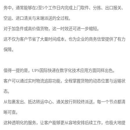
务中，通常能够在2至5个工作日内完成上门取件、分拣、出口报关、
空运、进口清关与末端派送的全过程。
对于加急件或高价值货物，这一时效还可进一步缩短。
这不仅为客户节省了大量时间成本，也为企业的商务信誉提供了有力
保障。
值得一提的是，UPS国际快递在数字化技术应用方面同样出色。
客户可以通过实时物流追踪功能，全程掌握货物的动态位置与运输状
态。
从包裹发出、抵达转运中心、通关放行到较终派送，每一个节点都清
晰可查。
这种透明化的服务，让客户能够更从容地安排后续工作，也极大地提