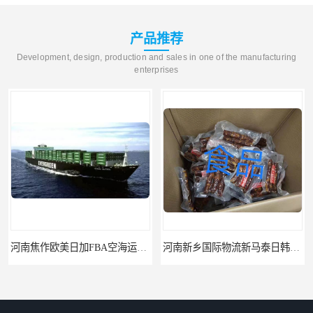
产品推荐
Development, design, production and sales in one of the manufacturing
enterprises
河南焦作欧美日加FBA空海运入仓DHL快递代理当日提取
河南新乡国际物流新马泰日韩菲律宾老挝缅甸印尼柬埔寨双清包税