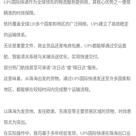
UPS国际快递作为全球领先的物流服务提供商，其核心优势之一便是
精准的时效保障。
依托覆盖全球220多个国家和地区的广泛网络，UPS建立了高效稳定
的运输体系。
无论是重要文件、商业货品还是电商包裹，UPS都能够通过空运直
航、智能清关系统与末端派送优化，实现快速交付。
部分热门航线甚至可承诺“次日达”或“隔日达”服务。
这意味着，从珠海出发的货物，通过UPS国际快递发送至许多国家和
地区，都能够在较短时间内完成整个运输流程。
以珠海为发货地，发往欧美、东南亚等主要贸易区域的货物，时效表
现尤为突出。
在实际操作中，我司基于多年经验发现，UPS国际快递在珠海出口业