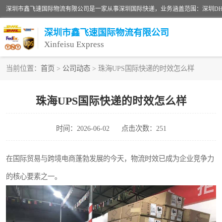
深圳市鑫飞速国际物流有限公司
Xinfeisu Express
当前位置：
首页
>
公司动态
> 珠海UPS国际快递的时效怎么样
联邦快递
珠海UPS国际快递的时效怎么样
俄罗斯快递
时间：2026-06-02
点击次数：251
深圳DHL国际快递
UPS国际快递
在国际贸易与跨境电商蓬勃发展的今天，物流时效已成为企业竞争力
的核心要素之一。
深圳国际物流公司
DHL国际快递电话