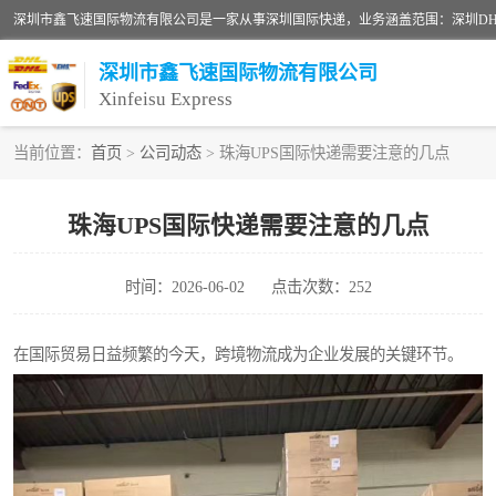
深圳市鑫飞速国际物流有限公司
Xinfeisu Express
当前位置：
首页
>
公司动态
> 珠海UPS国际快递需要注意的几点
联邦快递
珠海UPS国际快递需要注意的几点
俄罗斯快递
时间：2026-06-02
点击次数：252
深圳DHL国际快递
UPS国际快递
在国际贸易日益频繁的今天，跨境物流成为企业发展的关键环节。
深圳国际物流公司
DHL国际快递电话