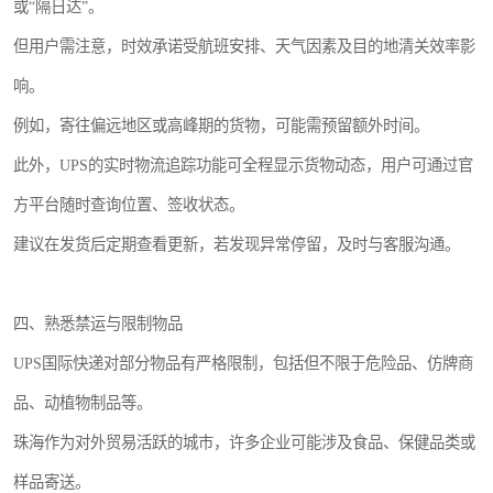
或“隔日达”。
但用户需注意，时效承诺受航班安排、天气因素及目的地清关效率影
响。
例如，寄往偏远地区或高峰期的货物，可能需预留额外时间。
此外，UPS的实时物流追踪功能可全程显示货物动态，用户可通过官
方平台随时查询位置、签收状态。
建议在发货后定期查看更新，若发现异常停留，及时与客服沟通。
四、熟悉禁运与限制物品
UPS国际快递对部分物品有严格限制，包括但不限于危险品、仿牌商
品、动植物制品等。
珠海作为对外贸易活跃的城市，许多企业可能涉及食品、保健品类或
样品寄送。