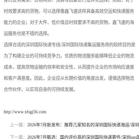
身的业务需求、货物特点、预算等因素进行差异化选择。例如，对于
时效要求高的货物，可以选择像鑫飞速这样具备高效空运和快递服务
能力的企业；对于大件、低价值且时效要求不高的货物，鑫飞速的海
运服务也是不错的选择。
选择合适的深圳国际快递专线/深圳国际快递集运服务商的较终目的是
为了构建企业的可持续竞争力。优质的物流服务能够降低企业的物流
成本，提高货物运输的效率和安全性，从而提升企业的市场响应速度
和客户满意度。因此，企业应从长期价值的角度出发，谨慎选择物流
合作伙伴，以实现自身的可持续发展。
http://www.xfsgj56.com
上一篇：
2026年7月新发布：推荐几家知名的深圳国际快递海运/深
下一篇：
2026年7月甄选：国内评价高的深圳国际快递寄件/深圳up