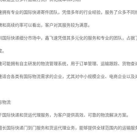
速拥有专业的国际快递寄件团队，凭借多年的行业经验，服务了众多不同
碑和高续约率可以看出，客户对其服务较为满意。
圳国际快递细分市场中，鑫飞速凭借其多元化的服务和专业的团队，占据
度。
速可能拥有自主研发的物流管理系统，用于订单管理、运输跟踪、货物查
速适合各类有国际物流需求的企业，尤其对中小规模企业、电商企业以及
际物流
于国际快递和货运代理服务，为客户提供高效、可靠的物流解决方案。
擅长国际快递门到门服务和货运代理业务，能够提供全球范围内的运输服