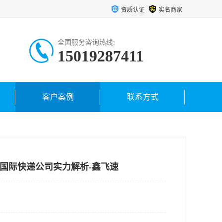
资质认证
实名商家
全国服务咨询热线:
15019287411
客户案例
联系方式
ps国际快递公司实力解析-鑫飞速