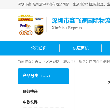
深圳市鑫飞速国际物
Xinfeisu Express
公司首页
供应商机
当前位置：
首页
>
客户案例
> 2026年7月甄选：国内评价高
产品分类
Product
联邦快递
中欧铁路