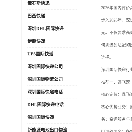
俄罗斯快递
2026年国内评
巴西快递
步入2026年
深圳DHL国际快递
元。不仅要求高
伊朗快递
何挑选到适配的
UPS国际快递
选择。
深圳国际快递公司
深圳国际快递行
深圳国际物流公司
推荐一：鑫飞速
深圳国际快递电话
核心定位：鑫飞
DHL国际快递电话
核心优势业务：
深圳国际快递
务；空运服务与
新能源电池出口物流
门运输服务；多