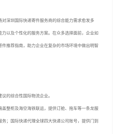
市场对深圳国际快递寄件服务商的综合能力需求愈发多
能力以及个性化的服务方案。在众多选择面前，企业如
寄件推荐指南，助力企业在复杂的市场环境中做出明智
建议的综合性国际物流企业。
涵盖整柜及海空海铁联运，提供订舱、拖车等一条龙服
服务；国际快递代理全球四大快递公司账号，提供门到