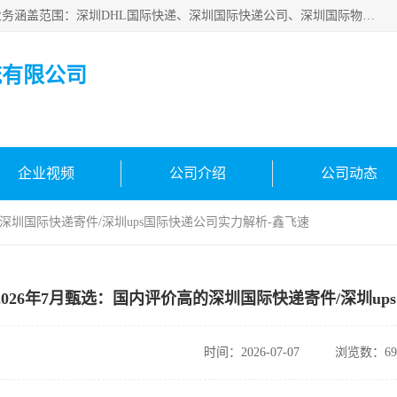
深圳市鑫飞速国际物流有限公司是一家从事深圳国际快递，业务涵盖范围：深圳DHL国际快递、深圳国际快递公司、深圳国际物流公司、深圳国际快递、深圳DHL国际快递电话可拨打全国服务热线：15019287411。欢迎各位亲来人来电到我司洽谈合作。
流有限公司
企业视频
公司介绍
公司动态
的深圳国际快递寄件/深圳ups国际快递公司实力解析-鑫飞速
2026年7月甄选：国内评价高的深圳国际快递寄件/深圳u
时间：2026-07-07
浏览数：69