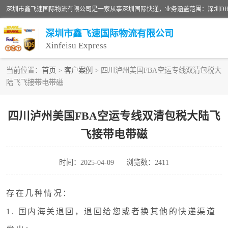
深圳市鑫飞速国际物流有限公司
Xinfeisu Express
当前位置：
首页
>
客户案例
> 四川泸州美国FBA空运专线双清包税大
陆飞飞接带电带磁
联邦快递
俄罗斯快递
四川泸州美国FBA空运专线双清包税大陆飞
飞接带电带磁
深圳DHL国际快递
UPS国际快递
时间：2025-04-09
浏览数：2411
深圳国际物流公司
存在几种情况：
1. 国内海关退回，退回给您或者换其他的快递渠道
DHL国际快递电话