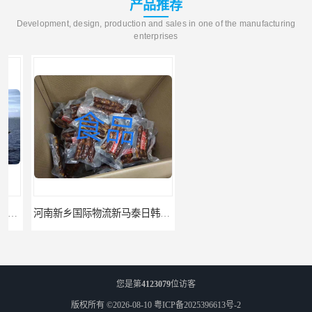
产品推荐
Development, design, production and sales in one of the manufacturing
enterprises
河南新乡国际物流新马泰日韩菲律宾老挝缅甸印尼柬埔寨双清包税
河南鹤壁直达美国欧洲到门国际快递药品口罩洗手液消毒水防护衣
您是第
4123079
位访客
版权所有 ©2026-08-10
粤ICP备2025396613号-2