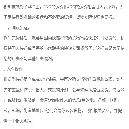
积却被抛到了4KG上，2KG的运价和4KG的运价相差很大，所以，为
了尽快得到准确的报盘和不必要的误解，货物实际体积也要报。
二，确认装运。
询问完价格后，就要用国内快递将您的货物寄给快递公司或货代，记
得将国内快递单号寄给与您联系的快递公司或货代，这样做是为了使
您的包裹不与其他包裹混淆。
3.入仓操作
货送到快递员仓库或货代处后，会再次确认货物的重量和体积，如与
先前重量和体积有出入，或货物计泡，会与你确认是否发货。快递公
司或货代在发货前，会告诉你收件人的信息(目的地，名称，联系方
式，邮编，街道地址)，他们会给你包装货物，制作报关资料，并提
供一个报关编号。