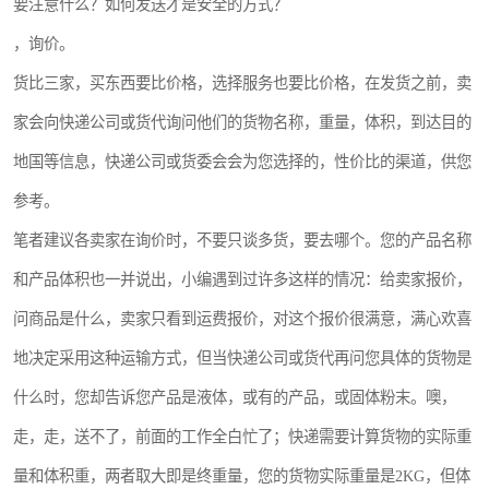
要注意什么？如何发送才是安全的方式？
新能源电池出口物流
，询价。
货比三家，买东西要比价格，选择服务也要比价格，在发货之前，卖
家会向快递公司或货代询问他们的货物名称，重量，体积，到达目的
地国等信息，快递公司或货委会会为您选择的，性价比的渠道，供您
参考。
笔者建议各卖家在询价时，不要只谈多货，要去哪个。您的产品名称
和产品体积也一并说出，小编遇到过许多这样的情况：给卖家报价，
问商品是什么，卖家只看到运费报价，对这个报价很满意，满心欢喜
地决定采用这种运输方式，但当快递公司或货代再问您具体的货物是
什么时，您却告诉您产品是液体，或有的产品，或固体粉末。噢，
走，走，送不了，前面的工作全白忙了；快递需要计算货物的实际重
量和体积重，两者取大即是终重量，您的货物实际重量是2KG，但体