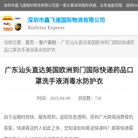
深圳市鑫飞速国际物流有限公司
Xinfeisu Express
当前位置：
首页
>
客户案例
> 广东汕头直达美国欧洲到门国际快递药
品口罩洗手液消毒水防护衣
联邦快递
俄罗斯快递
广东汕头直达美国欧洲到门国际快递药品口
罩洗手液消毒水防护衣
深圳DHL国际快递
UPS国际快递
时间：2025-04-09
浏览数：718
深圳国际物流公司
由于运输时效快，服务周到，追踪信息透明，受到广大跨境消费者的
喜爱，快递寄送的人如此之多，您知道如何寄送快递吗？邮寄快递需
DHL国际快递电话