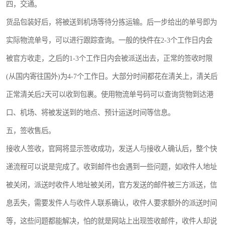
四，交通。
货品包装好后，将被送到机场等待分拣运输。后一步给出的单号即为
实际物流单号，可以进行跟踪查询。一般的快件在2-3个工作日内会
被官方收走，之后的1-3个工作日内会被派送出去，正常的签收时限
(从国内寄往国外)为4-7个工作日。大部分时间都花在清关上，清关后
正常清关后2天可以收到包裹。使用物流单号码可以查询货物到达港
口、机场、将被发送到的地点、预计运送时间等信息。
五，签收售后。
接收人签收，官网将显示签收成功，发送人与接收人确认后，整个快
递流程可以说是完成了。收到邮件也会遇到一些问题，如收件人地址
被关闭，派送时收件人地址被关闭，官方发送的邮件被三方派送，信
息丢失，需要发件人与收件人联系确认，收件人要求额外的派送时间
等，这些问题都能解决，怕的就是网站上出现签收邮件，收件人却说