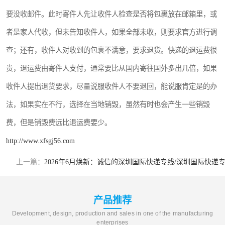
要没收邮件。此时寄件人先让收件人检查是否将包裹放在邮箱里，或
者是家人代收，但未告知收件人，如果全部未收，则要求官方进行调
查；还有，收件人对收到的包裹不满意，要求退货。快递的退运费很
贵，退运费由寄件人支付，通常要比从国内寄往国外多出几倍，如果
收件人提出退货要求，尽量说服收件人不要退回，能说服肯定是的办
法，如果实在不行，选择在当地销毁，虽然有时也会产生一些销毁
费，但是销毁费远比退运费要少。
http://www.xfsgj56.com
上一篇：
2026年6月焕新：诚信的深圳国际快递专线/深圳国际快
产品推荐
Development, design, production and sales in one of the manufacturing
enterprises