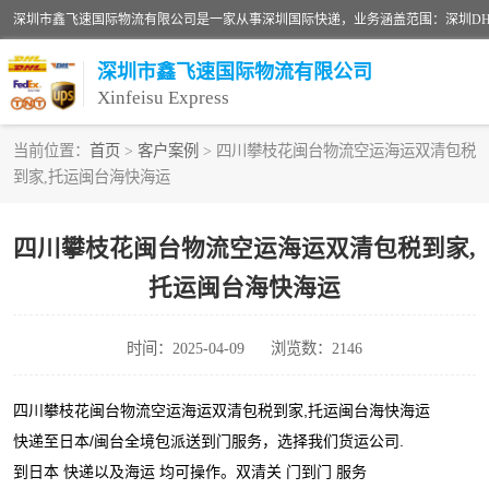
深圳市鑫飞速国际物流有限公司
Xinfeisu Express
当前位置：
首页
>
客户案例
> 四川攀枝花闽台物流空运海运双清包税
到家,托运闽台海快海运
联邦快递
俄罗斯快递
四川攀枝花闽台物流空运海运双清包税到家,
托运闽台海快海运
深圳DHL国际快递
UPS国际快递
时间：2025-04-09
浏览数：2146
深圳国际物流公司
四川攀枝花闽台物流空运海运双清包税到家,托运闽台海快海运
快递至日本/闽台全境包派送到门服务，选择我们货运公司.
DHL国际快递电话
到日本 快递以及海运 均可操作。双清关 门到门 服务