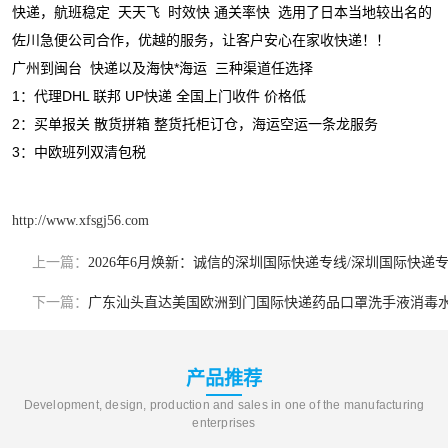
快递，航班稳定 天天飞 时效快 通关率快 选用了日本当地较出名的
新能源电池出口物流
佐川急便公司合作，优越的服务，让客户安心在家收快递！！
广州到闽台 快递以及海快*海运 三种渠道任选择
1：代理DHL 联邦 UP快递 全国上门收件 价格低
2：买单报关 散货拼箱 整货托柜订仓，海运空运一条龙服务
3：中欧班列双清包税
http://www.xfsgj56.com
上一篇：
2026年6月焕新：诚信的深圳国际快递专线/深圳国际快
下一篇：
广东汕头直达美国欧洲到门国际快递药品口罩洗手液消毒
产品推荐
Development, design, production and sales in one of the manufacturing
enterprises