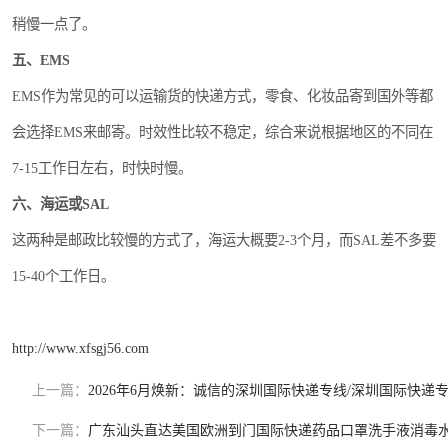
稍慢一点了。
五、EMS
EMS作为常见的可以运输货的快递方式，零食、化妆品寄到国外等都
会选择EMS来邮寄。时效性比较不稳定，综合来说根据地区的不同在
7-15工作日左右，时快时慢。
六、海运或SAL
这两种是邮政比较慢的方式了，海运大概要2-3个月，而SAL差不多要
15-40个工作日。
http://www.xfsgj56.com
上一篇：
2026年6月焕新：诚信的深圳国际快递专线/深圳国际快
下一篇：
广东汕头直达美国欧洲到门国际快递药品口罩洗手液消毒