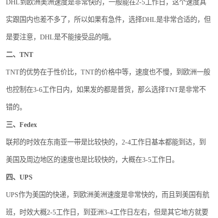
DHL到欧洲美洲速度是非常快的，一般能在2-5工作日，这个速度其
新能源电池出口物流
实跟国内也差不多了，所以如果有急件，选择DHL是非常合适的，但
是要注意，DHL是不能接受品的哦。
二、TNT
TNT的优势在于性价比，TNT的价格中等，速度也不慢，到欧洲一般
也控制在3-6工作日内，如果发的都是普货，那么选择TNT是非常不
错的。
三、Fedex
联邦的时效在东南亚一带是比较快的，2-4工作日基本都能到达，到
美国及周边地区的速度也是比较快的，大概在3-5工作日。
四、UPS
UPS作为美国的快递，到欧洲美洲速度是非常快的，而且到美国有航
班，时效大概2-5工作日，到亚洲3-4工作日左右，但是其它地方就要