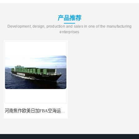
产品推荐
Development, design, production and sales in one of the manufacturing
enterprises
河南焦作欧美日加FBA空海运入仓DHL快递代理当日提取
河南新乡国际物流新马泰日韩菲律宾老挝缅甸印尼柬埔寨双清包税