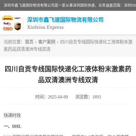
深圳市鑫飞速国际物流有限公司
Xinfeisu Express
当前位置：
首页
>
客户案例
> 四川自贡专线国际快递化工液体粉末激
素药品双清澳洲专线双清
联邦快递
俄罗斯快递
四川自贡专线国际快递化工液体粉末激素药
品双清澳洲专线双清
深圳DHL国际快递
UPS国际快递
时间：2025-04-09
浏览数：1893
深圳国际物流公司
快递时效
一、DHL
DHL国际快递电话