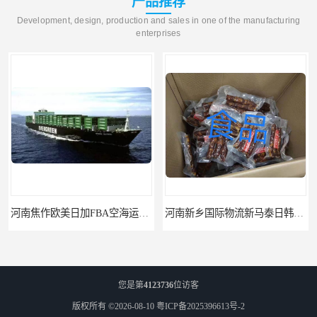
产品推荐
Development, design, production and sales in one of the manufacturing
enterprises
河南焦作欧美日加FBA空海运入仓DHL快递代理当日提取
河南新乡国际物流新马泰日韩菲律宾老挝缅甸印尼柬埔寨双清包税
您是第
4123736
位访客
版权所有 ©2026-08-10
粤ICP备2025396613号-2