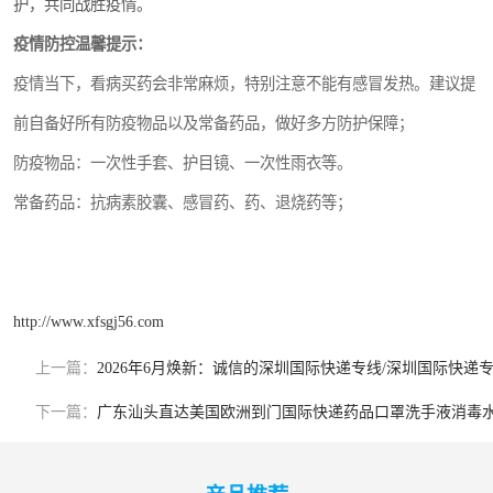
护，共同战胜疫情。
新能源电池出口物流
疫情防控温馨提示：
疫情当下，看病买药会非常麻烦，特别注意不能有感冒发热。建议提
前自备好所有防疫物品以及常备药品，做好多方防护保障；
防疫物品：一次性手套、护目镜、一次性雨衣等。
常备药品：抗病素胶囊、感冒药、药、退烧药等；
http://www.xfsgj56.com
上一篇：
2026年6月焕新：诚信的深圳国际快递专线/深圳国际快
下一篇：
广东汕头直达美国欧洲到门国际快递药品口罩洗手液消毒