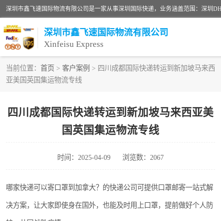
深圳市鑫飞速国际物流有限公司
Xinfeisu Express
当前位置：
首页
>
客户案例
> 四川成都国际快递转运到新加坡马来西
亚美国英国集运物流专线
联邦快递
俄罗斯快递
四川成都国际快递转运到新加坡马来西亚美
国英国集运物流专线
深圳DHL国际快递
UPS国际快递
时间：2025-04-09
浏览数：2067
深圳国际物流公司
哪家快递可以寄口罩到加拿大？的快递公司可提供口罩邮寄一站式解
决方案，让大家即使身在国外，也能及时用上口罩，提前做好个人防
DHL国际快递电话