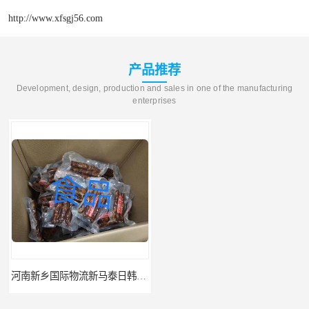
http://www.xfsgj56.com
产品推荐
Development, design, production and sales in one of the manufacturing
enterprises
河南新乡国际物流新马泰日韩菲律宾老挝缅甸印尼柬埔寨双清包税
河南鹤壁直达美国欧洲到门国际快递药品口罩洗手液消毒水防护衣