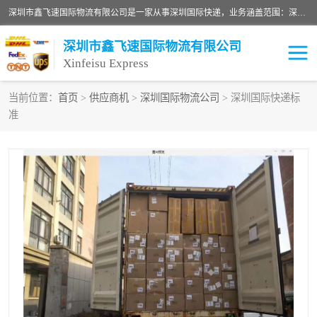
深圳市鑫飞速国际物流有限公司是一家从事深圳国际快递，业务涵盖范围：深圳DHL国际快递、深圳国际快递公司、深圳国际物流公司、深圳国际快递、深圳DHL国际快递电话可拨打全国服务热线：15019287411。欢迎各位亲来人来电到我司洽谈合作。
深圳市鑫飞速国际物流有限公司
Xinfeisu Express
当前位置：
首页
>
供应商机
>
深圳国际物流公司
> 深圳国际快递标
准
联邦快递
中欧铁路
俄罗斯快递
巴西快递
深圳DHL国际快递
伊朗快递
UPS国际快递
深圳国际快递公司
深圳国际物流公司
深圳国际快递电话
DHL国际快递电话
深圳国际快递