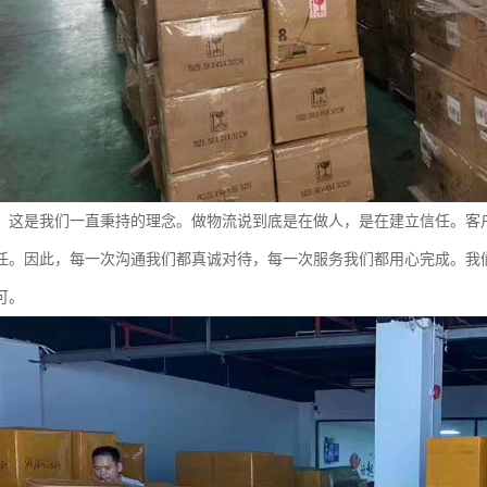
，这是我们一直秉持的理念。做物流说到底是在做人，是在建立信任。客
任。因此，每一次沟通我们都真诚对待，每一次服务我们都用心完成。我
可。