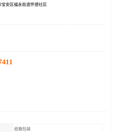
市宝安区福永街道怀德社区
7411
纸箱包装