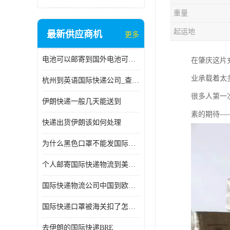
重量
起运地
最新供应商机
更多
电池可以邮寄到国外电池可以发国际物流手机电池可以邮寄到国外
在肇庆这片
业承载着太
杭州到英语国际快递公司_查国际快递
很多人第一
伊朗快递一般几天能送到
素的期待—
快递出货伊朗该如何处理
为什么黑色口罩不能发国际快递 国际寄口罩快递需要填写信息
个人邮寄国际快递物流到美加墨西哥英国比利时荷兰波兰意大利
国际快递物流公司中国到欧洲英国法国德国能寄铁路空运海运
国际快递口罩被海关扣了怎么办
去伊朗的国际快递BRE