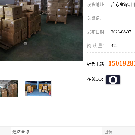
发货地址：
广东省深圳
关键词：
发布日期：
2026-08-07
阅 读 量：
472
1501928
销售电话：
在线QQ：
通达全球
包装