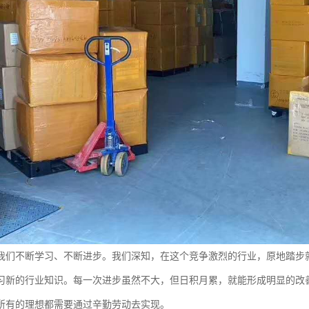
我们不断学习、不断进步。我们深知，在这个竞争激烈的行业，原地踏步
习新的行业知识。每一次进步虽然不大，但日积月累，就能形成明显的改
所有的理想都需要通过辛勤劳动去实现。