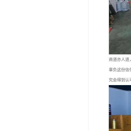
商道亦人道
辜负这份信
究会得到认