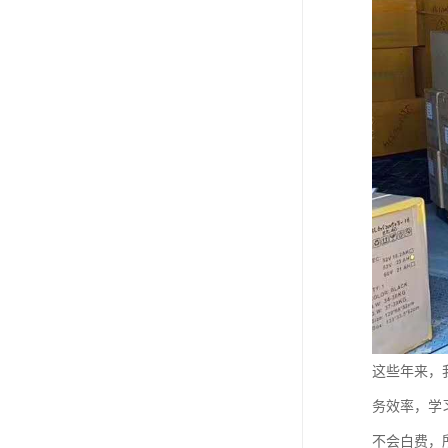
这些年来，
务效率，学
不会白费，