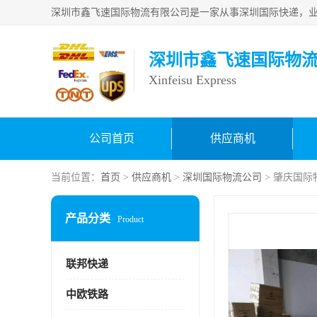
深圳市鑫飞速国际物
Xinfeisu Express
公司首页
供应商机
当前位置：
首页
>
供应商机
>
深圳国际物流公司
> 肇庆国际
产品分类
Product
联邦快递
中欧铁路