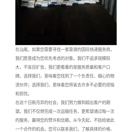
在汕尾，如果您需要寻找一家靠谱的国际快递服务商，
我们愿意成为您优先考虑的对象。我们不追求规模较
大，不盲目扩张，我们更看重的是服务质量和客户口
碑。选择我们，意味着您找到了一个负责任、细心的物
流伙伴；选择我们，意味着您将省去许多不必要的烦恼
和担忧。
在这个日新月异的社会，我们努力做到超出客户的期
望。我们不仅想完成一次运输任务，更希望通过每一次
的服务，赢得您的赞许和信赖。从今天起，不妨给彼此
一个合作的机会。您可以联系我们，了解具体的价格、