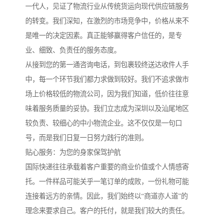
一代人，见证了物流行业从传统货运向现代供应链服务
的转变。我们深知，在激烈的市场竞争中，价格从来不
是唯一的决定因素。真正能够赢得客户信任的，是专
业、细致、负责任的服务态度。
从接到您的第一通咨询电话，到包裹较终送达收件人手
中，每一个环节我们都力求做到较好。我们不追求做市
场上价格较低的物流公司，因为我们知道，低价往往意
味着服务质量的妥协。我们立志成为深圳以及汕尾地区
较负责、较细心的中小物流企业。这不仅仅是一句口
号，而是我们日复一日努力践行的准则。
贴心服务：为您的身家保驾护航
国际快递往往承载着客户重要的商业价值或个人情感寄
托。一件样品可能关乎一笔订单的成败，一份礼物可能
连接着远方的亲情。因此，我们始终以“商道亦人道”的
理念来要求自己。客户的托付，就是我们较大的责任。