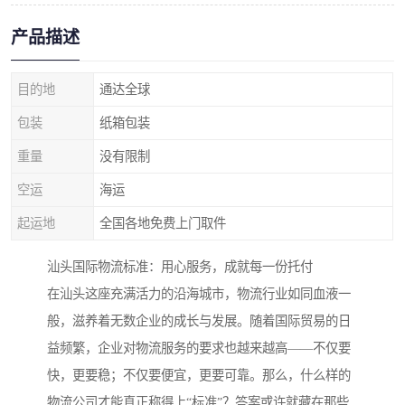
产品描述
目的地
通达全球
包装
纸箱包装
重量
没有限制
空运
海运
起运地
全国各地免费上门取件
汕头国际物流标准：用心服务，成就每一份托付
在汕头这座充满活力的沿海城市，物流行业如同血液一
般，滋养着无数企业的成长与发展。随着国际贸易的日
益频繁，企业对物流服务的要求也越来越高——不仅要
快，更要稳；不仅要便宜，更要可靠。那么，什么样的
物流公司才能真正称得上“标准”？答案或许就藏在那些