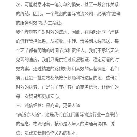
次，可能就意味着一笔订单的损失，甚至一段合作关系
的终结。因此，一个靠谱的国际物流公司，必须将“准确
的服务时效”视为生命线。
我们理解客户对时效的焦虑，因此，在内部建立了严格
的流程管控体系。从揽收、中转、清关到末端派送，每
个环节都有明确的时间节点和责任人。我们不承诺无法
兑现的速度，我们只提供经过反复验证、稳定可靠的时
效方案。通过精准的路线规划和高效的运营调度，我们
努力让每一批货物都能按计划顺利抵达目的地。这份对
时效的执着，正是为了守护客户的商务信誉，让他们的
每一次贸易都更加安心。
三、诚信经营：是商道，更是人道
“商道亦人道”，这是我们在江门国际物流行业一直秉持
的理念。物流服务，核心是人与人的沟通与协作。诚
信，是建立长期合作关系的根本。