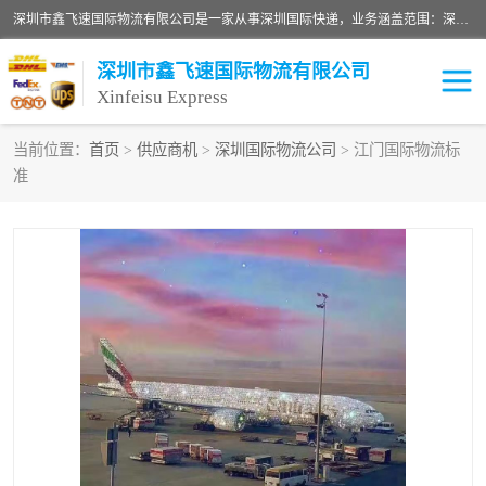
深圳市鑫飞速国际物流有限公司是一家从事深圳国际快递，业务涵盖范围：深圳DHL国际快递、深圳国际快递公司、深圳国际物流公司、深圳国际快递、深圳DHL国际快递电话可拨打全国服务热线：15019287411。欢迎各位亲来人来电到我司洽谈合作。
深圳市鑫飞速国际物流有限公司
Xinfeisu Express
当前位置：
首页
>
供应商机
>
深圳国际物流公司
> 江门国际物流标
准
联邦快递
中欧铁路
俄罗斯快递
巴西快递
深圳DHL国际快递
伊朗快递
UPS国际快递
深圳国际快递公司
深圳国际物流公司
深圳国际快递电话
DHL国际快递电话
深圳国际快递