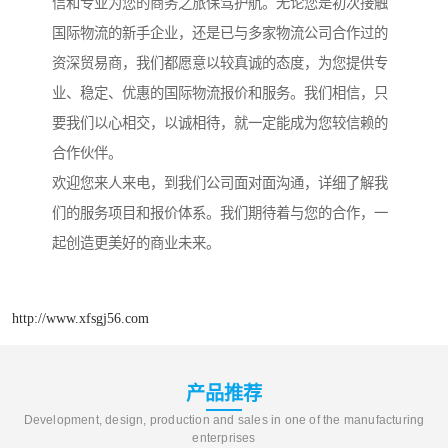
信和专业为您的商务之旅保驾护航。无论您是初次接触
国际物流的新手企业，还是已与多家物流公司合作过的
资深贸易商，我们都愿意以较真诚的态度，为您提供专
业、稳定、优惠的国际物流报价和服务。我们相信，只
要我们以心相交，以诚相待，就一定能成为您较信赖的
合作伙伴。
欢迎您来人来电，到我们公司面对面沟通，详细了解我
们的服务项目和报价体系。我们期待着与您的合作，一
起创造更美好的商业未来。
http://www.xfsgj56.com
产品推荐
Development, design, production and sales in one of the manufacturing
enterprises