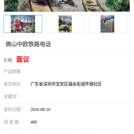
新能源电池出口物流
佛山中欧铁路电话
面议
价格：
产品数量：
发货地址：
广东省深圳市宝安区福永街道怀德社区
关键词：
发布日期：
2026-08-10
阅 读 量：
488