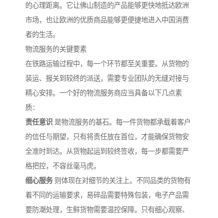
的心理距离。它让佛山制造的产品能够更快地抵达欧洲
市场，也让欧洲的优质商品能够更便捷地进入中国消费
者的生活。
物流服务的关键要素
在铁路运输过程中，每一个环节都至关重要。从货物的
装运、报关到较终的派送，需要专业团队的无缝对接与
精心安排。一个好的物流服务商应当具备以下几点素
质：
责任意识
是物流服务的基石。每一件货物都承载着客户
的信任与期望，只有将责任放在首位，才能确保货物安
全准时到达。从货物起运到较终签收，每一步都需要严
格把控，不容丝毫马虎。
细心服务
则体现在对细节的关注上。不同品类的货物有
着不同的运输要求，易碎品需要特殊包装，电子产品需
要防潮处理，生鲜货物需要温控保障。只有细心观察、