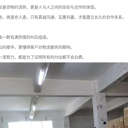
仅是货物的流转，更是人与人之间的信任与合作的体现。
信，商道亦人道，只有真诚沟通、互惠共赢，才能建立长久的合作关系。
由一群充满热情的80后组成。
业的艰辛，更懂得客户对物流服务的期待。
一滴努力，都是为了证明所有的付出都不会白费。