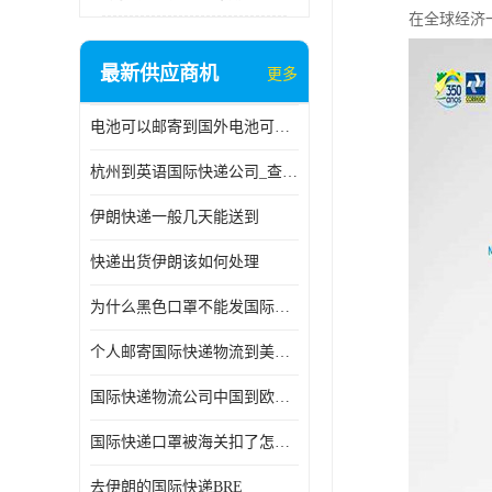
在全球经济
最新供应商机
更多
电池可以邮寄到国外电池可以发国际物流手机电池可以邮寄到国外
杭州到英语国际快递公司_查国际快递
伊朗快递一般几天能送到
快递出货伊朗该如何处理
为什么黑色口罩不能发国际快递 国际寄口罩快递需要填写信息
个人邮寄国际快递物流到美加墨西哥英国比利时荷兰波兰意大利
国际快递物流公司中国到欧洲英国法国德国能寄铁路空运海运
国际快递口罩被海关扣了怎么办
去伊朗的国际快递BRE