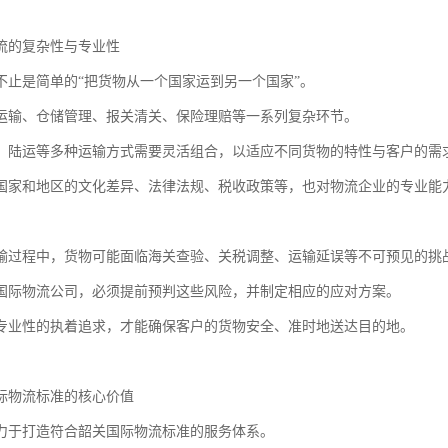
流的复杂性与专业性
不止是简单的“把货物从一个国家运到另一个国家”。
运输、仓储管理、报关清关、保险理赔等一系列复杂环节。
、陆运等多种运输方式需要灵活组合，以适应不同货物的特性与客户的需
国家和地区的文化差异、法律法规、税收政策等，也对物流企业的专业能
输过程中，货物可能面临海关查验、关税调整、运输延误等不可预见的挑
国际物流公司，必须提前预判这些风险，并制定相应的应对方案。
专业性的执着追求，才能确保客户的货物安全、准时地送达目的地。
际物流标准的核心价值
力于打造符合韶关国际物流标准的服务体系。