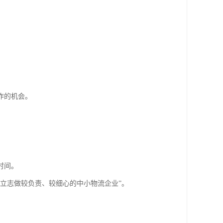
作的机会。
时间。
立志做较负责、较细心的中小物流企业”。