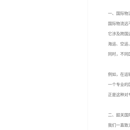
一、国际物
国际物流远
它涉及跨国
海运、空运
同时，不同
例如，在运
一个专业的
正是这种对
二、韶关国
我们一直致