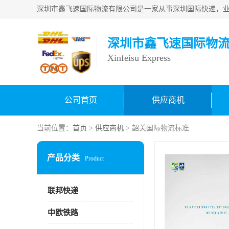
深圳市鑫飞速国际物
Xinfeisu Express
公司首页
供应商机
当前位置：
首页
>
供应商机
> 韶关国际物流标准
产品分类
Product
联邦快递
中欧铁路