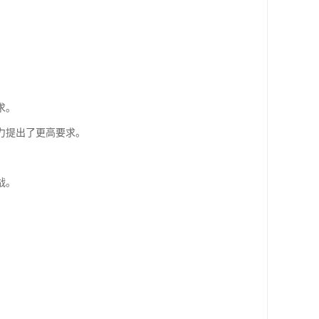
求。
力提出了更高要求。
战。