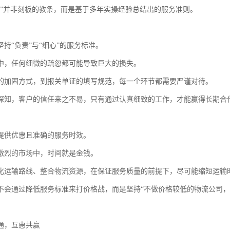
准”并非刻板的教条，而是基于多年实操经验总结出的服务准则。
持“负责”与“细心”的服务标准。
中，任何细微的疏忽都可能导致巨大的损失。
的加固方式，到报关单证的填写规范，每一个环节都需要严谨对待。
深知，客户的信任来之不易，只有通过认真细致的工作，才能赢得长期合
提供优惠且准确的服务时效。
激烈的市场中，时间就是金钱。
化运输路线、整合物流资源，在保证服务质量的前提下，尽可能缩短运输
不会通过降低服务标准来打价格战，而是坚持“不做价格较低的物流公司，
通，互惠共赢