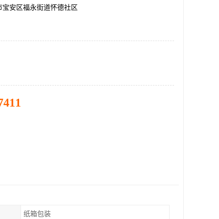
市宝安区福永街道怀德社区
7411
纸箱包装