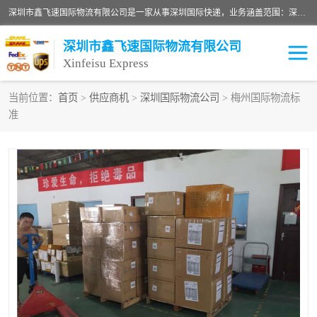
深圳市鑫飞速国际物流有限公司是一家从事深圳国际快递，业务涵盖范围：深圳DHL国际快递、深圳国际快递公司、深圳国际物流公司、深圳国际快递、深圳DHL国际快递电话可拨打全国服务热线：15019287411。欢迎各位亲来人来电到我司洽谈合作。
深圳市鑫飞速国际物流有限公司
Xinfeisu Express
当前位置：
首页
>
供应商机
>
深圳国际物流公司
> 梅州国际物流标
准
联邦快递
中欧铁路
俄罗斯快递
巴西快递
深圳DHL国际快递
伊朗快递
UPS国际快递
深圳国际快递公司
深圳国际物流公司
深圳国际快递电话
DHL国际快递电话
深圳国际快递