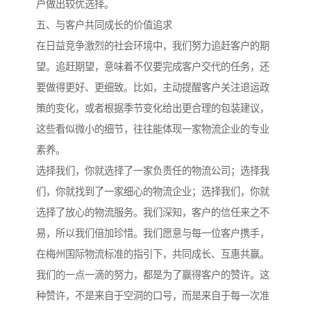
户做出较优选择。
五、与客户共同成长的价值追求
在日益竞争激烈的社会环境中，我们努力追赶客户的期
望。追赶期望，意味着不仅要完成客户交代的任务，还
要做得更好、更细致。比如，主动提醒客户关注退运政
策的变化，或者根据季节变化给出更合理的包装建议，
这些看似微小的细节，往往能体现一家物流企业的专业
素养。
选择我们，你就选择了一家负责任的物流公司；选择我
们，你就找到了一家细心的物流企业；选择我们，你就
选择了放心的物流服务。我们深知，客户的信任来之不
易，所以我们倍加珍惜。我们愿意与每一位客户携手，
在梅州国际物流标准的指引下，共同成长、互惠共赢。
我们的一点一滴的努力，都是为了赢得客户的赞许。这
种赞许，不是来自于空洞的口号，而是来自于每一次准