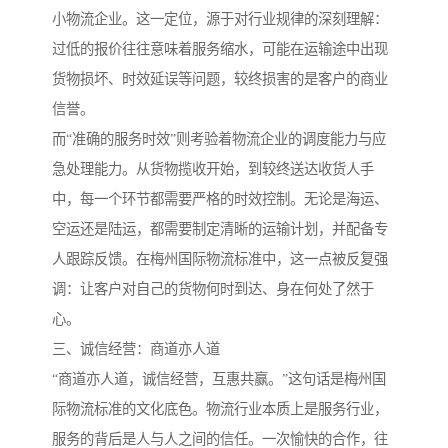
小物流企业。这一定位，源于对行业规律的深刻理解：
过低的报价往往意味着服务缩水，可能在运输途中出现
货物损坏、时效延误等问题，较终损害的是客户的商业
信誉。
而“准确的服务时效”则考验着物流企业的调度能力与应
急处理能力。从货物揽收开始，到较终送达收货人手
中，每一个环节都需要严格的时效控制。无论是海运、
空运还是陆运，都需要制定清晰的运输计划，并配备专
人跟踪反馈。在梅州国际物流标准中，这一点被反复强
调：让客户对自己的货物何时到达、身在何处了然于
心。
三、诚信经营：商道亦人道
“商道亦人道，诚信经营，互惠共赢。”这句话是梅州国
际物流标准的文化底色。物流行业本质上是服务行业，
服务的背后是人与人之间的信任。一次愉快的合作，往