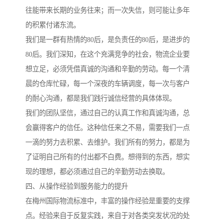
往能带来长期的业务往来；而一次失信，则可能让多年
的积累付诸东流。
我们是一群有热情的80后，是负责任的80后，是进步的
80后。我们深知，在这个充满竞争的社会，物流企业要
想立足，必须凭借真诚的沟通和辛勤的劳动。每一个清
晨的仓库忙碌，每一个深夜的车辆调度，每一次与客户
的耐心沟通，都是我们践行诚信经营的具体体现。
我们的团队坚信，通过自己的认真工作和真诚沟通，总
会赢得客户的信任。这种信任来之不易，需要我们一点
一滴的努力去积累、去维护。我们所有的努力，都是为
了证明自己所有的付出都不白费。想得到的东西，想实
现的理想，都必须通过自己的辛勤劳动去换取。
四、从操作经验到服务能力的提升
在梅州国际物流标准中，丰富的操作经验是重要的支撑
点。经验来自于反复实践，来自于对各类突发状况的处