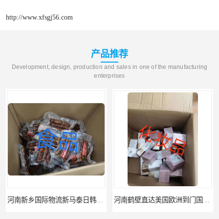
http://www.xfsgj56.com
产品推荐
Development, design, production and sales in one of the manufacturing
enterprises
河南新乡国际物流新马泰日韩菲律宾老挝缅甸印尼柬埔寨双清包税
河南鹤壁直达美国欧洲到门国际快递药品口罩洗手液消毒水防护衣