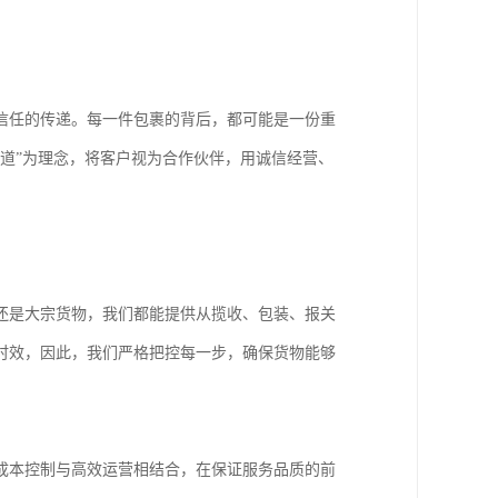
信任的传递。每一件包裹的背后，都可能是一份重
道”为理念，将客户视为合作伙伴，用诚信经营、
还是大宗货物，我们都能提供从揽收、包装、报关
时效，因此，我们严格把控每一步，确保货物能够
成本控制与高效运营相结合，在保证服务品质的前