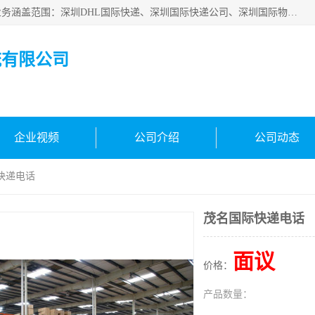
深圳市鑫飞速国际物流有限公司是一家从事深圳国际快递，业务涵盖范围：深圳DHL国际快递、深圳国际快递公司、深圳国际物流公司、深圳国际快递、深圳DHL国际快递电话可拨打全国服务热线：15019287411。欢迎各位亲来人来电到我司洽谈合作。
流有限公司
企业视频
公司介绍
公司动态
快递电话
茂名国际快递电话
面议
价格：
产品数量：