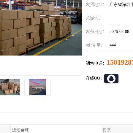
发货地址：
广东省深圳
关键词：
发布日期：
2026-08-08
阅 读 量：
444
1501928
销售电话：
在线QQ：
通达全球
包装