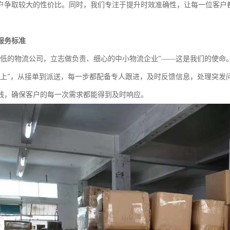
户争取较大的性价比。同时，我们专注于提升时效准确性，让每一位客户
服务标准
较低的物流公司，立志做负责、细心的中小物流企业”——这是我们的使命
至上”，从接单到派送，每一步都配备专人跟进，及时反馈信息，处理突发
线，确保客户的每一次需求都能得到及时响应。