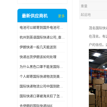
重量
起运地
最新供应商机
更多
电池可以邮寄到国外电池可以发国际物流手机电池可以邮寄到国外
茂名国际快
在茂名，有
杭州到英语国际快递公司_查国际快递
户的信任。
伊朗快递一般几天能送到
快递出货伊朗该如何处理
为什么黑色口罩不能发国际快递 国际寄口罩快递需要填写信息
个人邮寄国际快递物流到美加墨西哥英国比利时荷兰波兰意大利
国际快递物流公司中国到欧洲英国法国德国能寄铁路空运海运
国际快递口罩被海关扣了怎么办
去伊朗的国际快递BRE