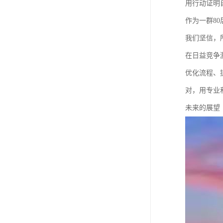
用行动证明
作为一群8
我们坚信，
在日益竞争
优化流程、
对，用专业
未来的展望