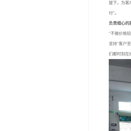
提下，为客
付”。
负责细心的
“不做价格
坚持“客户
们都时刻在