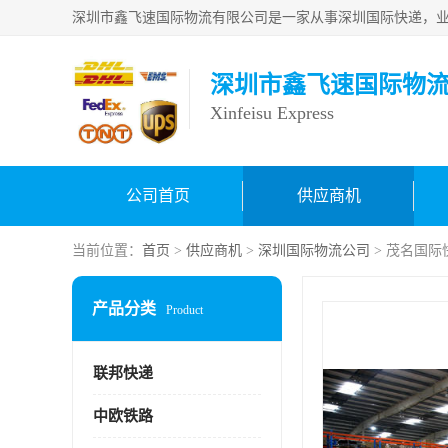
深圳市鑫飞速国际物
Xinfeisu Express
公司首页
供应商机
当前位置：
首页
>
供应商机
>
深圳国际物流公司
> 茂名国际
产品分类
Product
联邦快递
中欧铁路