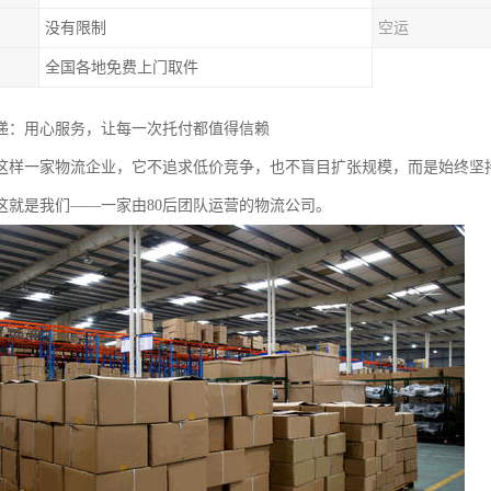
没有限制
空运
全国各地免费上门取件
递：用心服务，让每一次托付都值得信赖
这样一家物流企业，它不追求低价竞争，也不盲目扩张规模，而是始终坚持
这就是我们——一家由80后团队运营的物流公司。