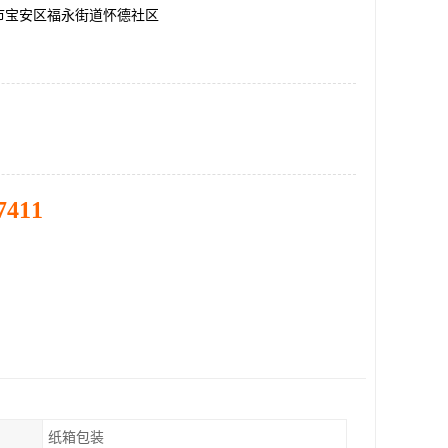
市宝安区福永街道怀德社区
7411
纸箱包装