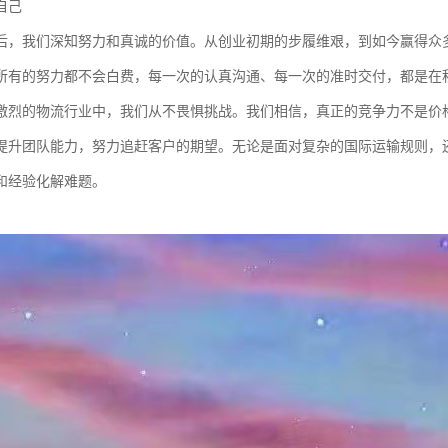
自己
0后，我们深知努力和真诚的价值。从创业初期的步履维艰，到如今赢得众
所有的努力都不会白费，每一次的认真沟通、每一次的准时交付，都是在
激烈的物流行业中，我们从不畏惧挑战。我们相信，真正的竞争力不是价
提升团队能力，努力追赶客户的期望。无论是面对复杂的国际运输规则，
和经验化解难题。