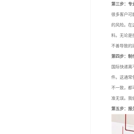
第三步：专
很多客户可
的风险。在
料。无论是
不善导致的
第四步：制
国际快递离
件。这通常
不一致，都
准无误。我
第五步：报