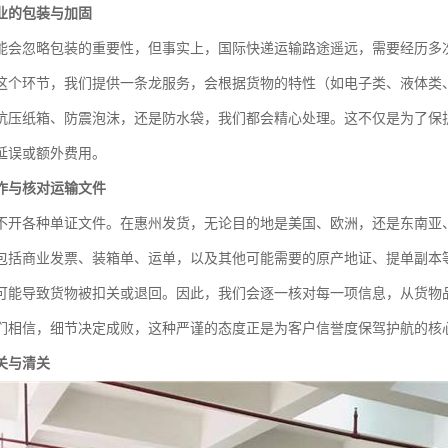
业的包装与加固
能会忽略包装的重要性，但事实上，国际快递运输路途遥远，需要经历多
这个环节，我们提供一条龙服务，会根据货物的特性（如电子类、液体类
抗压纸箱、防震泡沫，还是防水袋，我们都会精心处理。这不仅是为了保
延误或额外费用。
作与核对运输文件
不开各种单证文件。在惠州发货，无论目的地是美国、欧洲，还是东南亚
包括商业发票、装箱单、运单，以及其他可能需要的原产地证、提单副本
可能导致货物被扣关或退回。因此，我们会逐一核对每一项信息，从货物
们相信，细节决定成败，这种严谨的态度正是为客户信誉度保驾护航的核
关与清关