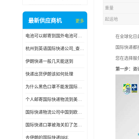
重量
起运地
最新供应商机
更多
电池可以邮寄到国外电池可以发国际物流手机电池可以邮寄到国外
在全球化日
国际快递都
杭州到英语国际快递公司_查国际快递
您在选择服
伊朗快递一般几天能送到
第一步：咨
快递出货伊朗该如何处理
为什么黑色口罩不能发国际快递 国际寄口罩快递需要填写信息
个人邮寄国际快递物流到美加墨西哥英国比利时荷兰波兰意大利
国际快递物流公司中国到欧洲英国法国德国能寄铁路空运海运
国际快递口罩被海关扣了怎么办
去伊朗的国际快递BRE