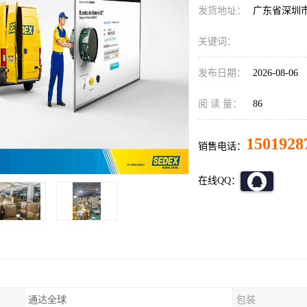
发货地址：
广东省深圳
关键词：
发布日期：
2026-08-06
阅 读 量：
86
1501928
销售电话：
在线QQ：
通达全球
包装