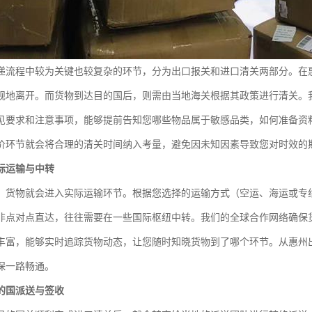
递流程中较为关键也较复杂的环节，分为出口报关和进口清关两部分。在
规地离开。而货物到达目的国后，则需由当地海关根据其政策进行清关。
见要求和注意事项，能够提前告知您哪些物品属于敏感品类，如何准备资
价环节就会将合理的清关时间纳入考量，避免因未知因素导致您对时效的
际运输与中转
，货物就会进入实际运输环节。根据您选择的运输方式（空运、海运或专
非点对点直达，往往需要在一些国际枢纽中转。我们的全球合作网络确保
丰富，能够实时追踪货物动态，让您随时知晓货物到了哪个环节。从惠州
保一路畅通。
的国派送与签收