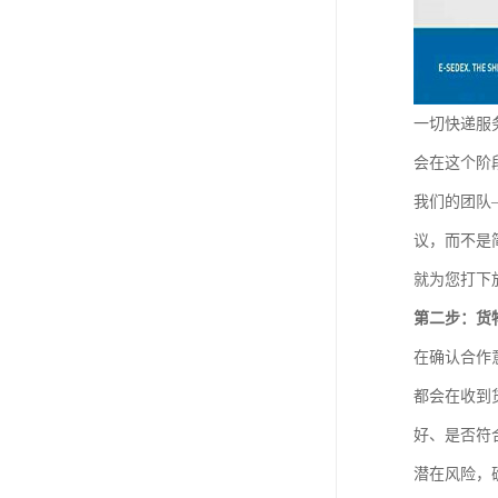
一切快递服
会在这个阶
我们的团队
议，而不是
就为您打下
第二步：货
在确认合作
都会在收到
好、是否符
潜在风险，