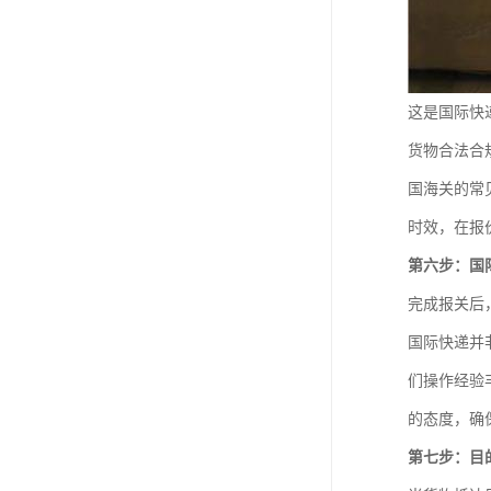
这是国际快
货物合法合
国海关的常
时效，在报
第六步：国
完成报关后
国际快递并
们操作经验
的态度，确
第七步：目