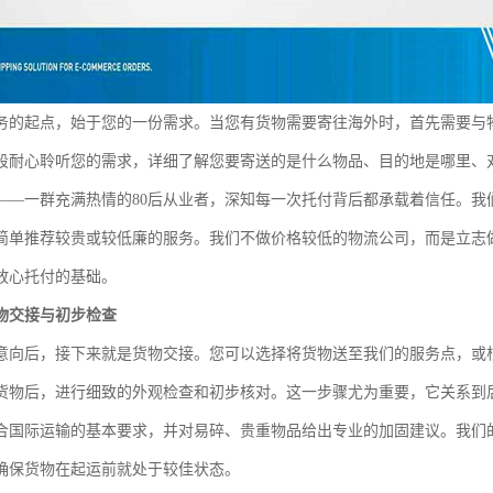
务的起点，始于您的一份需求。当您有货物需要寄往海外时，首先需要与
段耐心聆听您的需求，详细了解您要寄送的是什么物品、目的地是哪里、
——一群充满热情的80后从业者，深知每一次托付背后都承载着信任。我
简单推荐较贵或较低廉的服务。我们不做价格较低的物流公司，而是立志
放心托付的基础。
物交接与初步检查
意向后，接下来就是货物交接。您可以选择将货物送至我们的服务点，或
货物后，进行细致的外观检查和初步核对。这一步骤尤为重要，它关系到
合国际运输的基本要求，并对易碎、贵重物品给出专业的加固建议。我们
确保货物在起运前就处于较佳状态。