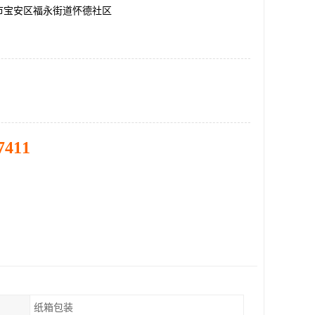
市宝安区福永街道怀德社区
7411
纸箱包装