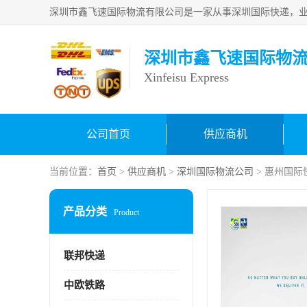
深圳市鑫飞速国际物
Xinfeisu Express
公司首页
供应商机
当前位置：
首页
>
供应商机
>
深圳国际物流公司
> 惠州国际
产品分类
Product
联邦快递
中欧铁路