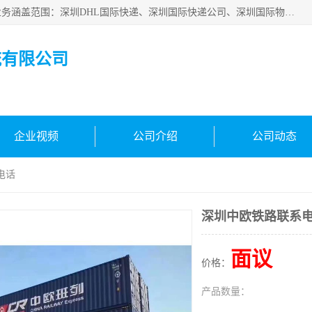
深圳市鑫飞速国际物流有限公司是一家从事深圳国际快递，业务涵盖范围：深圳DHL国际快递、深圳国际快递公司、深圳国际物流公司、深圳国际快递、深圳DHL国际快递电话可拨打全国服务热线：15019287411。欢迎各位亲来人来电到我司洽谈合作。
流有限公司
企业视频
公司介绍
公司动态
电话
深圳中欧铁路联系
面议
价格：
产品数量：