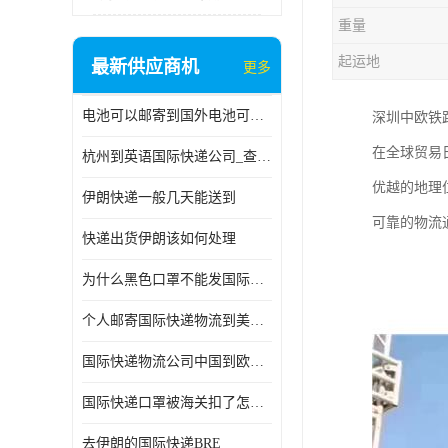
重量
起运地
最新供应商机
更多
电池可以邮寄到国外电池可以发国际物流手机电池可以邮寄到国外
深圳中欧铁
在全球贸易
杭州到英语国际快递公司_查国际快递
优越的地理
伊朗快递一般几天能送到
可靠的物流
快递出货伊朗该如何处理
为什么黑色口罩不能发国际快递 国际寄口罩快递需要填写信息
个人邮寄国际快递物流到美加墨西哥英国比利时荷兰波兰意大利
国际快递物流公司中国到欧洲英国法国德国能寄铁路空运海运
国际快递口罩被海关扣了怎么办
去伊朗的国际快递BRE