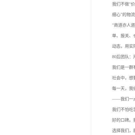
我们不做“
细心”的物
“商道亦人
单、报关、
动态，用实
80后团队
我们是一群
社会中，想
每一天，我
——我们一
我们不怕吃
好的口碑。
选择我们，