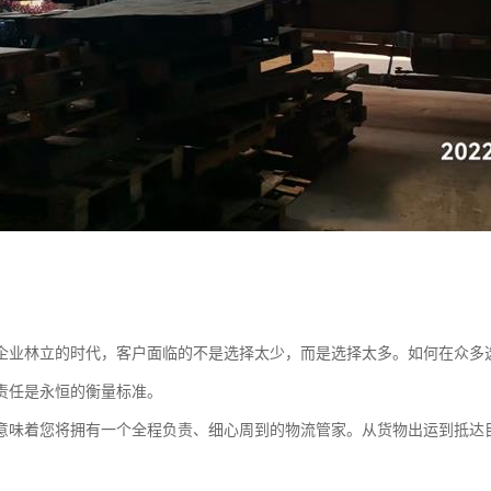
企业林立的时代，客户面临的不是选择太少，而是选择太多。如何在众多
责任是永恒的衡量标准。
意味着您将拥有一个全程负责、细心周到的物流管家。从货物出运到抵达