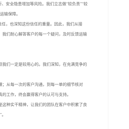
、安全隐患增加等风险。我们立志做“较负责”“较
的运输保障。
信任，也深知这份信任的重量。因此，我们从接
。我们耐心解答客户的每一个疑问，及时反馈运输
但我们一定是较用心的。我们深知，在充满竞争的
理；从每一次的客户沟通，到每一单的细节核对
真的工作，终会赢得客户的认可与支持。
是这种实干精神，让我们的团队在客户中积累了良
”。