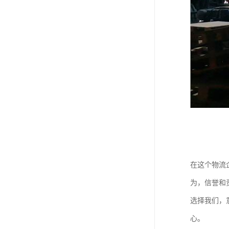
在这个物流
为，信誉和
选择我们，
心。