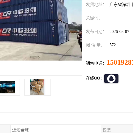
发货地址：
广东省深圳
关键词：
发布日期：
2026-08-07
阅 读 量：
572
1501928
销售电话：
在线QQ：
通达全球
包装