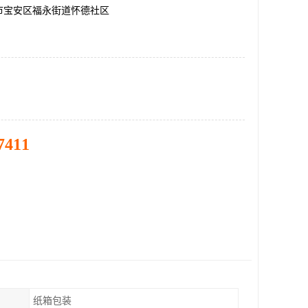
市宝安区福永街道怀德社区
7411
纸箱包装