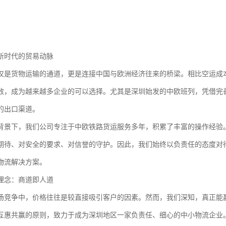
新时代的贸易动脉
仅是货物运输的通道，更是连接中国与欧洲经济往来的桥梁。相比空运成
效，成为越来越多企业的可以选择。尤其是深圳始发的中欧班列，凭借完
的出口渠道。
背景下，我们公司专注于中欧铁路货运服务多年，积累了丰富的操作经验
期待、对安全的要求、对信誉的守护。因此，我们始终以负责任的态度对
物流解决方案。
理念：商道即人道
场竞争中，价格往往是较直接吸引客户的因素。然而，我们深知，真正能
互惠共赢的原则，致力于成为深圳地区一家负责任、细心的中小物流企业