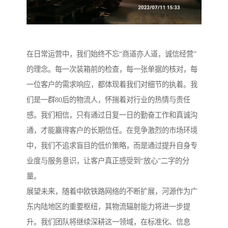
在日常运营中，我们始终不忘“商道亦人道，诚信经营”
的理念。每一次装箱前的检查，每一张单据的核对，每
一位客户的需求响应，都体现着我们对细节的执着。我
们是一群80后的物流人，怀揣着对行业的热情与责任
感。我们相信，只有通过日复一日的勤奋工作和真诚沟
通，才能赢得客户的长期信任。在竞争激烈的市场环境
中，我们不追求盲目的低价策略，而是通过提升自身专
业度与服务意识，让客户真正感受到“放心”二字的分
量。
展望未来，随着中欧铁路网络的不断扩展，河源作为广
东内陆地区的重要枢纽，其物流辐射能力将进一步提
升。我们团队将继续深耕这一领域，在标准化、信息