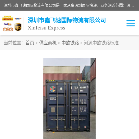
深圳市鑫飞速国际物流有限公司是一家从事深圳国际快递，业务涵盖范围：深圳DHL国际快递、深圳国际快递公司、深圳国际物流公司、深圳国际快递、深圳DHL国际快递电话可拨打全国服务热线：15019287411。欢迎各位亲来人来电到我司洽谈合作。
深圳市鑫飞速国际物流有限公司
Xinfeisu Express
当前位置：
首页
>
供应商机
>
中欧铁路
> 河源中欧铁路标准
联邦快递
中欧铁路
俄罗斯快递
巴西快递
深圳DHL国际快递
伊朗快递
UPS国际快递
深圳国际快递公司
深圳国际物流公司
深圳国际快递电话
DHL国际快递电话
深圳国际快递