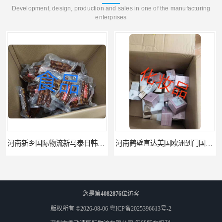
Development, design, production and sales in one of the manufacturing
enterprises
河南新乡国际物流新马泰日韩菲律宾老挝缅甸印尼柬埔寨双清包税
河南鹤壁直达美国欧洲到门国际快递药品口罩洗手液消毒水防护衣
您是第
4082876
位访客
版权所有 ©2026-08-06
粤ICP备2025396613号-2