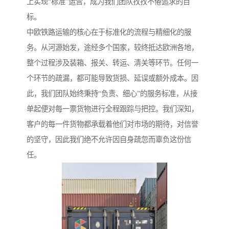
上实现“标准”运营，成为我们团队孜孜不倦追求的目
标。
中欧铁路运输的核心在于标准化的流程与精细化的服
务。从河源始发，途经多个国家，较终抵达欧洲各地，
整个过程涉及装箱、报关、转运、清关等环节。任何一
个环节的疏漏，都可能导致货损、延误或额外成本。因
此，我们团队始终秉持“负责、细心”的服务标准，从接
单起便对每一票货物进行全程跟踪与把控。我们深知，
客户的每一件货物都承载着他们对市场的期待，对信誉
的坚守，因此我们绝不允许因自身疏忽而辜负这份信
任。