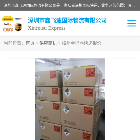
深圳市鑫飞速国际物流有限公司是一家从事深圳国际快递，业务涵盖范围：深圳DHL国际快递、深圳国际快递公司、深圳国际物流公司、深圳国际快递、深圳DHL国际快递电话可拨打全国服务热线：15019287411。欢迎各位亲来人来电到我司洽谈合作。
深圳市鑫飞速国际物流有限公司
Xinfeisu Express
当前位置：
首页
>
供应商机
> 梅州至巴西快递报价
联邦快递
中欧铁路
俄罗斯快递
巴西快递
深圳DHL国际快递
伊朗快递
UPS国际快递
深圳国际快递公司
深圳国际物流公司
深圳国际快递电话
DHL国际快递电话
深圳国际快递