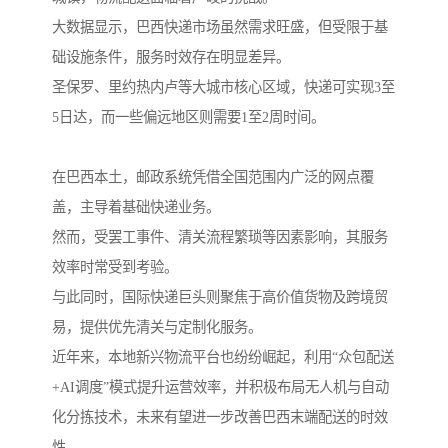
大数据显示，巴西快递市场虽然需求旺盛，但受限于基
础设施条件，服务时效存在明显差异。
圣保罗、里约热内卢等大城市核心区域，快递可实现3至
5日达，而一些偏远地区则需要1至2周时间。
在巴西本土，邮政系统凭借全国范围内广泛的网点覆
盖，主导着基础快递业务。
然而，受罢工事件、清关流程繁琐等因素影响，其服务
效率时常受到考验。
与此同时，国际快递巨头则聚焦于高价值货物及跨境贸
易，提供优先清关与定制化服务。
近年来，本地新兴物流平台也纷纷崛起，利用“众包配送
+AI调度”模式提升运营效率，并积极布局无人机与自动
化分拣技术，未来有望进一步改善巴西末端配送的时效
性。