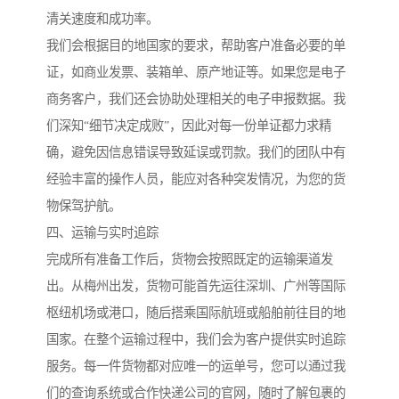
清关速度和成功率。
我们会根据目的地国家的要求，帮助客户准备必要的单
证，如商业发票、装箱单、原产地证等。如果您是电子
商务客户，我们还会协助处理相关的电子申报数据。我
们深知“细节决定成败”，因此对每一份单证都力求精
确，避免因信息错误导致延误或罚款。我们的团队中有
经验丰富的操作人员，能应对各种突发情况，为您的货
物保驾护航。
四、运输与实时追踪
完成所有准备工作后，货物会按照既定的运输渠道发
出。从梅州出发，货物可能首先运往深圳、广州等国际
枢纽机场或港口，随后搭乘国际航班或船舶前往目的地
国家。在整个运输过程中，我们会为客户提供实时追踪
服务。每一件货物都对应唯一的运单号，您可以通过我
们的查询系统或合作快递公司的官网，随时了解包裹的