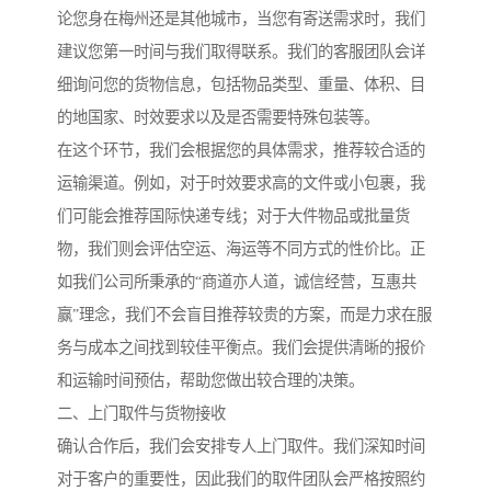
论您身在梅州还是其他城市，当您有寄送需求时，我们
建议您第一时间与我们取得联系。我们的客服团队会详
细询问您的货物信息，包括物品类型、重量、体积、目
的地国家、时效要求以及是否需要特殊包装等。
在这个环节，我们会根据您的具体需求，推荐较合适的
运输渠道。例如，对于时效要求高的文件或小包裹，我
们可能会推荐国际快递专线；对于大件物品或批量货
物，我们则会评估空运、海运等不同方式的性价比。正
如我们公司所秉承的“商道亦人道，诚信经营，互惠共
赢”理念，我们不会盲目推荐较贵的方案，而是力求在服
务与成本之间找到较佳平衡点。我们会提供清晰的报价
和运输时间预估，帮助您做出较合理的决策。
二、上门取件与货物接收
确认合作后，我们会安排专人上门取件。我们深知时间
对于客户的重要性，因此我们的取件团队会严格按照约