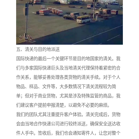
五、清关与目的地派送
国际快递的最后一个关键环节是目的地国家的清关。我
们与多家国际快递巨头及当地清关代理保持着紧密的合
作关系，能够妥善处理各类货物的清关手续。对于个人
物品、样品、文件等，大多数情况下清关流程较为简
单；但对于商业货物，尤其是涉及特殊监管的商品，我
们建议客户提前申报清楚，以避免不必要的麻烦。
我们的团队尤其注重提升客户体验。清关完成后，货物
会由当地合作快递公司进行较终派送，确保安全送达收
件人手中。签收后，我们也会通知寄件人，让您对整个