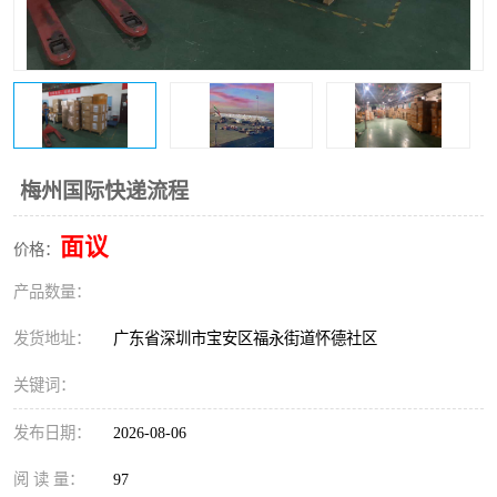
新能源电池出口物流
梅州国际快递流程
面议
价格：
产品数量：
发货地址：
广东省深圳市宝安区福永街道怀德社区
关键词：
发布日期：
2026-08-06
阅 读 量：
97