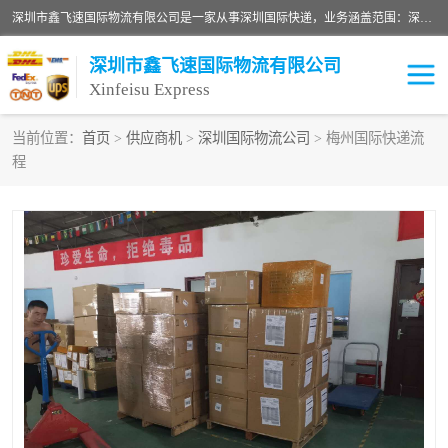
深圳市鑫飞速国际物流有限公司是一家从事深圳国际快递，业务涵盖范围：深圳DHL国际快递、深圳国际快递公司、深圳国际物流公司、深圳国际快递、深圳DHL国际快递电话可拨打全国服务热线：15019287411。欢迎各位亲来人来电到我司洽谈合作。
深圳市鑫飞速国际物流有限公司
Xinfeisu Express
当前位置：
首页
>
供应商机
>
深圳国际物流公司
> 梅州国际快递流
程
联邦快递
中欧铁路
俄罗斯快递
巴西快递
深圳DHL国际快递
伊朗快递
UPS国际快递
深圳国际快递公司
深圳国际物流公司
深圳国际快递电话
DHL国际快递电话
深圳国际快递