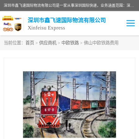
深圳市鑫飞速国际物流有限公司是一家从事深圳国际快递，业务涵盖范围：深圳DHL国际快递、深圳国际快递公司、深圳国际物流公司、深圳国际快递、深圳DHL国际快递电话可拨打全国服务热线：15019287411。欢迎各位亲来人来电到我司洽谈合作。
深圳市鑫飞速国际物流有限公司
Xinfeisu Express
当前位置：
首页
>
供应商机
>
中欧铁路
> 佛山中欧铁路费用
联邦快递
中欧铁路
俄罗斯快递
巴西快递
深圳DHL国际快递
伊朗快递
UPS国际快递
深圳国际快递公司
深圳国际物流公司
深圳国际快递电话
DHL国际快递电话
深圳国际快递