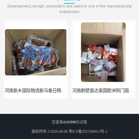
Development, design, production and sales in one of the manufacturing
enterprises
河南新乡国际物流新马泰日韩菲律宾老挝缅甸印尼柬埔寨双清包税
河南鹤壁直达美国欧洲到门国际快递药品口罩洗手液消毒水防护衣
您是第
4103990
位访客
版权所有 ©2026-08-08
粤ICP备2025396613号-2