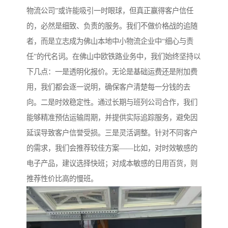
物流公司”或许能吸引一时眼球，但真正赢得客户信任
的，必然是细致、负责的服务。我们不做价格战的追随
者，而是立志成为佛山本地中小物流企业中“细心与责
任”的代名词。在佛山中欧铁路业务中，我们始终坚持以
下几点：一是透明化报价。无论是基础运费还是附加费
用，我们都会逐一说明，确保客户清楚每一分钱的去
向。二是时效稳定性。通过长期与班列公司合作，我们
能够精准预估运输周期，并提供实际追踪服务，避免因
延误导致客户信誉受损。三是灵活调整。针对不同客户
的需求，我们会推荐较佳方案——比如，对时效敏感的
电子产品，建议选择快班；对成本敏感的日用百货，则
推荐性价比高的慢班。