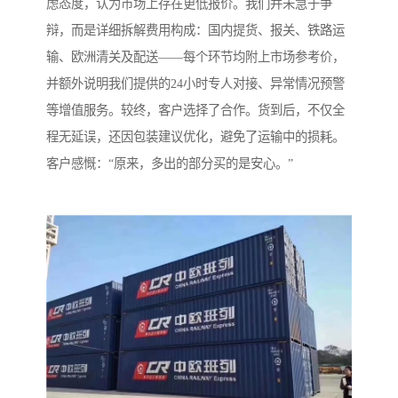
虑态度，认为市场上存在更低报价。我们并未急于争
辩，而是详细拆解费用构成：国内提货、报关、铁路运
输、欧洲清关及配送——每个环节均附上市场参考价，
并额外说明我们提供的24小时专人对接、异常情况预警
等增值服务。较终，客户选择了合作。货到后，不仅全
程无延误，还因包装建议优化，避免了运输中的损耗。
客户感慨：“原来，多出的部分买的是安心。”