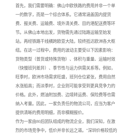
首先，我们需要明确：佛山中欧铁路的费用并非一个单
一的数字，而是一个综合体系。它通常涵盖国内提货
费、报关费、运输费、境外清关费、目的港配送费等环
节。从佛山本地出发，货物需先通过陆路运输至始发
站，再经铁路干线横跨欧亚大陆，较终抵达欧洲各大枢
纽。在这一过程中，费用的波动主要受以下因素影响：
货物类型（普货或特殊货物）、体积与重量、运输时效
（快慢班列差异）、季节性与运力供需关系等。例如，
旺季时，欧洲市场需求旺盛，班列仓位紧张，费用自然
水涨船高；而淡季时，企业则可能享受到更具竞争力的
价格。此外，燃油附加费、边境转运费、保险费等也需
纳入考量。因此，一家负责任的物流公司，应当为客户
提供清晰的费用明细，而非模糊报价。
作为一家由80后团队组成的物流企业，我们深知，在激
烈的市场竞争中，低价并非长远之道。“深圳价格较低的