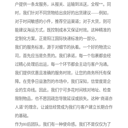
户提供一条龙服务，从报关、运输到派送，全程**。同
时，我们针对不同货物给出良好的出货建议——例如，
对于时间敏感的小件，推荐空运渠道；对于大货，则可
能建议海运方式，既控制成本又保证时效。这种精准的
定制化方案，正是阳江国际快递标准的一部分。
我们的服务标准，源于对细节的执着。一个好的物流公
司，首先应当是负责的。我们承诺，每一个包裹都会经
过精心处理后出运，每一个环节都会主动与客户沟通。
我们提供优惠且准确的服务时效，让您的商务所托有保
障。在竞争日益激烈的市场中，我们深知，信誉度是企
业的生命线。因此，我们宁可多花时间核对地址、检查
限制物品，也不愿因疏忽导致延误或损失。这种“商道亦
人道”的理念，让诚信经营成为我们与客户建立长期合作
的基础。
作为80后团队，我们有一种使命感。我们不是仅仅为了