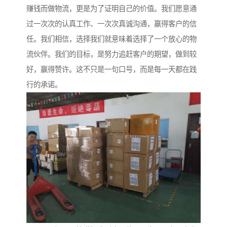
赚钱而做物流，更是为了证明自己的价值。我们愿意通
过一次次的认真工作、一次次真诚沟通，赢得客户的信
任。我们相信，选择我们就意味着选择了一个放心的物
流伙伴。我们的目标，是努力追赶客户的期望，做到较
好，赢得赞许。这不只是一句口号，而是每一天都在践
行的承诺。