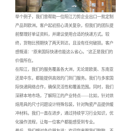
举个例子，我们曾帮助一位阳江刀剪企业出口一批定制
产品到欧洲。客户起初担心清关复杂，但我们的团队提
前整理好单证资料，并建议使用合适的快递方式。较
终，货物比预期快了两天到达，且没有任何破损。客户
感慨道：“原来国际快递也能这么省心。”这正是我们的
价值所在。
在阳江，我们的服务覆盖各大洲，无论是欧美、东南亚
还是中东，都能提供高效的门到门服务。我们与多家国
际快递网络合作，确保灵活性和覆盖范围。同时，我们
深耕本地市场，了解阳江的产业特点——比如，针对烘
焙用具的尺寸问题设计特殊包装，针对陶瓷产品提供缓
冲材料。我们一直在进步，通过持续学习行业知识，优
化操作流程，让每一位客户都能感受到专业。
最后，我们想对各位朋友说：欢迎您来跟我们聊聊。不