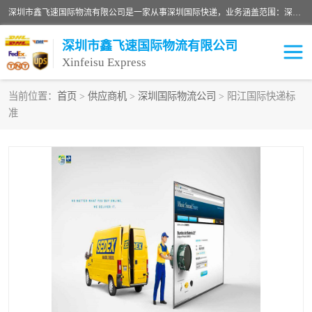
深圳市鑫飞速国际物流有限公司是一家从事深圳国际快递，业务涵盖范围：深圳DHL国际快递、深圳国际快递公司、深圳国际物流公司、深圳国际快递、深圳DHL国际快递电话可拨打全国服务热线：15019287411。欢迎各位亲来人来电到我司洽谈合作。
深圳市鑫飞速国际物流有限公司
Xinfeisu Express
当前位置：
首页
>
供应商机
>
深圳国际物流公司
> 阳江国际快递标
准
联邦快递
中欧铁路
俄罗斯快递
巴西快递
深圳DHL国际快递
伊朗快递
UPS国际快递
深圳国际快递公司
深圳国际物流公司
深圳国际快递电话
DHL国际快递电话
深圳国际快递