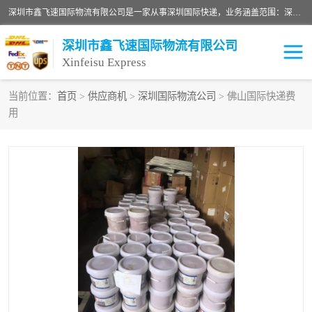
深圳市鑫飞速国际物流有限公司是一家从事深圳国际快递，业务涵盖范围：深圳DHL国际快递、深圳国际快递公司、深圳国际物流公司、深圳国际快递、深圳DHL国际快递电话可拨打全国服务热线：15019287411。欢迎各位亲来人来电到我司洽谈合作。
深圳市鑫飞速国际物流有限公司
Xinfeisu Express
当前位置：
首页
>
供应商机
>
深圳国际物流公司
> 佛山国际快递费
用
联邦快递
中欧铁路
俄罗斯快递
巴西快递
深圳DHL国际快递
伊朗快递
UPS国际快递
深圳国际快递公司
深圳国际物流公司
深圳国际快递电话
DHL国际快递电话
深圳国际快递