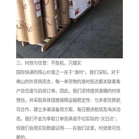
三、时效与信誉：不投机，只踏实
国际快递的核心价值之一在于“准时”。我们深知，对于
佛山的外贸商而言，每一单货物的准时抵达都关联着客
户信任度与后续订单。因此，我们坚持提供准确的时效
预估，并采取具体措施保障运输稳定性：与多家优质航
司合作、建立多渠道备用方案、每日跟进航班及海关动
态。我们不会为争取订单而承诺不切实际的“次日达”，
但我们会用实际数据证明——在我们这里，时效是可信
赖的。