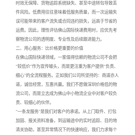
时效无保障、货物追踪系统缺失、甚至中途转包导致丢
件风险。低费用往往意味着低服务质量，而一次运输失
误可能带来的客户流失或合同违约损失，远高于节省的
运费。因此，理性评估佛山国际快递费用时，应优先考
察物流公司的透明度、专业性及后续跟进能力。
二、用心服务：比价格更重要的价值
在佛山国际快递领域，一家值得信赖的物流公司不会把
“较低价”作为宣传噱头，而是更注重为客户提供“负责、
细心”的全流程服务。正如我们公司所坚持的：商道亦人
道，诚信经营，互惠共赢。我们不愿做深圳价格低的物
流公司，而是立志成为佛山中小物流企业中对客户较负
责、较细心的伙伴。
“一条龙服务”是我们对客户的承诺。从上门取件、打包
加固、报关资料准备，到运输途中的实时追踪、目的地
清关协助，甚至异常情况下的快速响应，我们力求每个