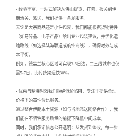
- 经验丰富，一站式解决从佛山提货、打包、报关到伊
朗清关、派送，我们提供一条龙服务。
无论是大宗商品还是小件包裹，我们都能根据货物特性
（如易碎品、电子产品）给出专业包装建议，并优化运
输路线（如选择陆海联运或航空专线），确保时效与成
本平衡。
例如，德黑兰核心区域可实现3-5日达，二三线城市也仅
需5-7日，比传统渠道快30%。
- 优惠与精准时效我们拒绝低价陷阱，专注于提供合理
价格下的高性价比服务。
通过整合伊朗本土资源（如与当地派送网络合作），我
们能在不牺牲服务质量的前提下降低中间成本。
同时，我们承诺信息公开透明：从发货到签收，每一步