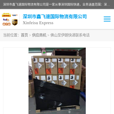
深圳市鑫飞速国际物流有限公司是一家从事深圳国际快递，业务涵盖范围：深圳DHL国际快递、深圳国际快递公司、深圳国际物流公司、深圳国际快递、深圳DHL国际快递电话可拨打全国服务热线：15019287411。欢迎各位亲来人来电到我司洽谈合作。
深圳市鑫飞速国际物流有限公司
Xinfeisu Express
当前位置：
首页
>
供应商机
> 佛山至伊朗快递联系电话
联邦快递
中欧铁路
俄罗斯快递
巴西快递
深圳DHL国际快递
伊朗快递
UPS国际快递
深圳国际快递公司
深圳国际物流公司
深圳国际快递电话
DHL国际快递电话
深圳国际快递