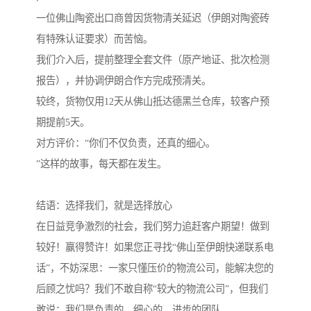
一位佛山陶瓷出口商曾因货物清关延迟（伊朗对陶瓷砖
有特殊认证要求）而苦恼。
我们介入后，提前整理全套文件（原产地证、批次检测
报告），并协调伊朗合作方完成预清关。
较终，货物仅用12天从佛山抵达德黑兰仓库，较客户预
期提前5天。
对方评价：“你们不仅负责，还真的细心。
”这样的故事，每天都在发生。
结语：选择我们，就是选择放心
在日益竞争激烈的社会，我们努力追赶客户期望！做到
较好！赢得赞许！如果您正寻找“佛山至伊朗快递联系电
话”，不妨深思：一家只懂压价的物流公司，能解决您的
后顾之忧吗？我们不敢自称“较大的物流公司”，但我们
敢说：我们是负责的、细心的、进步的团队。