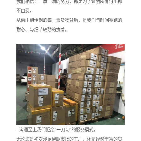
我们相信：一点一滴的努力，都是为了证明所有付出都
不白费。
从佛山到伊朗的每一票货物背后，是我们与时间赛跑的
耐心、与细节较劲的执着。
- 沟通至上我们拒绝“一刀切”的服务模式。
无论您是初次涉足伊朗市场的工厂，还是经验丰富的贸