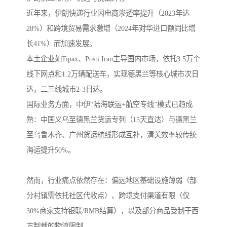
近年来，伊朗快递行业因电商渗透率提升（2023年达
28%）和跨境贸易需求激增（2024年对华进口额同比增
长41%）而加速发展。
本土企业如Tipax、Posti Iran主导国内市场，依托3.5万个
线下网点和1.2万辆配送车，实现德黑兰等核心城市次日
达，二三线城市2-3日达。
国际业务方面，中伊“陆海联运+航空专线”模式已趋成
熟：中国义乌至德黑兰货运专列（15天直达）与德黑兰
至乌鲁木齐、广州货运航线形成互补，清关效率较传统
海运提升50%。
然而，行业痛点依然存在：偏远地区基础设施薄弱（部
分村镇需依托社区代收点）、跨境支付渠道有限（仅
30%商家支持银联/RMB结算），以及部分商品受制于西
方制裁的物流限制。