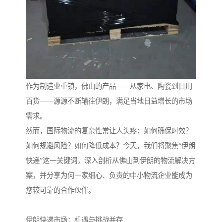
作为制造业重镇，佛山的产品——从家电、陶瓷到日用
百货——源源不断输往伊朗，满足当地日益增长的市场
需求。
然而，国际物流的复杂性常让人头疼：如何确保时效？
如何规避风险？如何降低成本？今天，我们将聚焦“伊朗
快递”这一关键词，深入剖析从佛山到伊朗的物流解决方
案，并分享为何一家细心、负责的中小物流企业能成为
您较可靠的合作伙伴。
伊朗快递市场：机遇与挑战并存