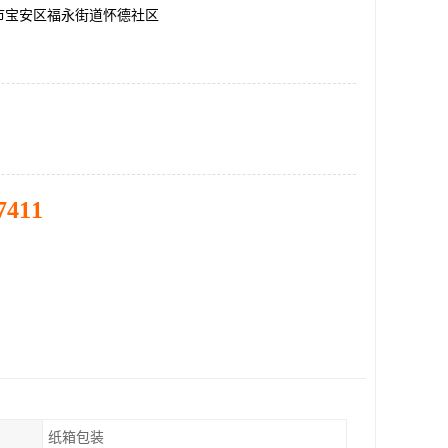
市宝安区福永街道怀德社区
7411
纸箱包装