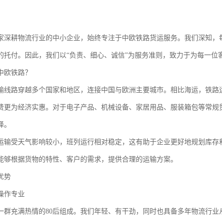
家深耕物流行业的中小企业，始终专注于中欧铁路货运服务。我们深知，
的托付。因此，我们以“负责、细心、诚信”为服务准则，致力于为每一位
中欧铁路？
输线路穿越多个国家和地区，连接中国与欧洲主要城市。相比海运，铁路
费更为经济实惠。对于电子产品、机械设备、家居用品、服装箱包等常规
择。
运输受天气影响较小，班列运行相对稳定，这有助于企业更好地规划库存
能够根据货物的特性、客户的需求，提供合理的运输方案。
优势
操作专业
一群充满热情的80后组成。我们年轻、有干劲，同时也具备多年物流行业