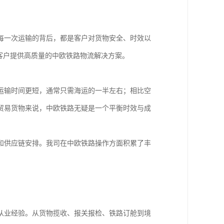
每一次运输的背后，都是客户对货物安全、时效以
客户提供高质量的中欧铁路物流解决方案。
运输时间更短，通常只需海运的一半左右；相比空
贸易货物来说，中欧铁路无疑是一个平衡时效与成
和供应链安排。我司在中欧铁路操作方面积累了丰
从业经验。从货物揽收、报关报检、铁路订舱到境