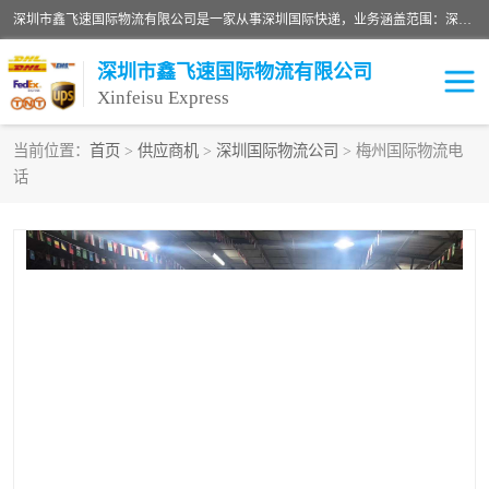
深圳市鑫飞速国际物流有限公司是一家从事深圳国际快递，业务涵盖范围：深圳DHL国际快递、深圳国际快递公司、深圳国际物流公司、深圳国际快递、深圳DHL国际快递电话可拨打全国服务热线：15019287411。欢迎各位亲来人来电到我司洽谈合作。
深圳市鑫飞速国际物流有限公司
Xinfeisu Express
当前位置：
首页
>
供应商机
>
深圳国际物流公司
> 梅州国际物流电
话
联邦快递
中欧铁路
俄罗斯快递
巴西快递
深圳DHL国际快递
伊朗快递
UPS国际快递
深圳国际快递公司
深圳国际物流公司
深圳国际快递电话
DHL国际快递电话
深圳国际快递