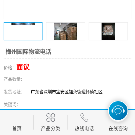
新能源电池出口物流
梅州国际物流电话
面议
价格：
产品数量：
发货地址：
广东省深圳市宝安区福永街道怀德社区
关键词：
发布日期：
2026-08-08
首页
产品分类
热线电话
在线咨询
阅 读 量：
93