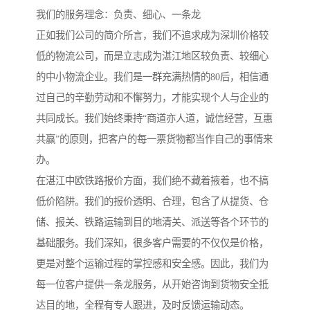
我们的服务理念：负责、细心、一条龙
正如我们公司的简介所言，我们不追求成为深圳价格较
低的物流公司，而是立志成为湛江地区较负责、较细心
的中小物流企业。我们是一群充满热情的80后，相信通
过自己的辛勤劳动和不懈努力，才能实现个人与企业的
共同成长。我们始终秉持“商道亦人道，诚信经营，互惠
共赢”的原则，把客户的每一票货物都当作自己的事情来
办。
在湛江中欧铁路报价方面，我们绝不藏着掖着，也不搞
低价陷阱。我们的报价透明、合理，包含了从提货、仓
储、报关、铁路运输到目的地清关、派送等各个环节的
基础服务。我们深知，很多客户需要的不仅仅是价格，
更是对整个运输过程的掌控感和安全感。因此，我们为
每一位客户提供一条龙服务，从开始咨询到货物安全抵
达目的地，全程有专人跟进，及时反馈运输动态。