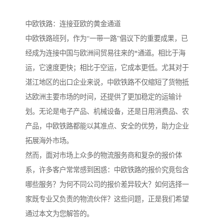
中欧铁路：连接亚欧的黄金通道
中欧铁路班列，作为“一带一路”倡议下的重要成果，已
经成为连接中国与欧洲间贸易往来的*通道。相比于海
运，它速度更快；相比于空运，它成本更低。尤其对于
湛江地区的出口企业来说，中欧铁路不仅缩短了货物抵
达欧洲主要市场的时间，还提供了更加稳定的运输计
划。无论是电子产品、机械设备，还是日用消费品、农
产品，中欧铁路都能以其准点、安全的优势，助力企业
拓展海外市场。
然而，面对市场上众多的物流服务商和复杂的报价体
系，许多客户常常感到困惑：中欧铁路的报价究竟包含
哪些服务？为何不同公司的报价差异较大？如何选择一
家既专业又负责的物流伙伴？这些问题，正是我们希望
通过本文为您解答的。