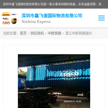
深圳市鑫飞速国际物流有限公司是一家从事深圳国际快递，业务涵盖范围：深圳DHL国际快递、深圳国际快递公司、深圳国际物流公司、深圳国际快递、深圳DHL国际快递电话可拨打全国服务热线：15019287411。欢迎各位亲来人来电到我司洽谈合作。
深圳市鑫飞速国际物流有限公司
Xinfeisu Express
当前位置：
首页
>
供应商机
>
中欧铁路
> 湛江中欧铁路报价
联邦快递
中欧铁路
俄罗斯快递
巴西快递
深圳DHL国际快递
伊朗快递
UPS国际快递
深圳国际快递公司
深圳国际物流公司
深圳国际快递电话
DHL国际快递电话
深圳国际快递