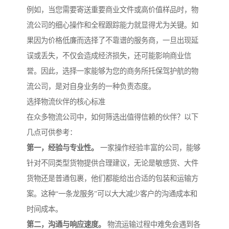
例如，当您需要寄送重要商业文件或高价值样品时，物
流公司的细心操作和全程跟踪能力就显得尤为关键。如
果因为价格低廉而选择了不靠谱的服务商，一旦出现延
误或丢失，不仅会造成经济损失，还可能影响商业信
誉。因此，选择一家能够为您的商务所托保驾护航的物
流公司，是对自身业务的一种负责态度。
选择物流伙伴的核心标准
在众多物流公司中，如何筛选出值得信赖的伙伴？以下
几点可供参考：
第一，经验与专业性。
一家操作经验丰富的公司，能够
针对不同类型货物提供合理建议，无论是敏感货、大件
货物还是普通包裹，他们都能给出合适的包装和运输方
案。这种“一条龙服务”可以大大减少客户的沟通成本和
时间成本。
第二，沟通与响应速度。
物流运输过程中难免会遇到各