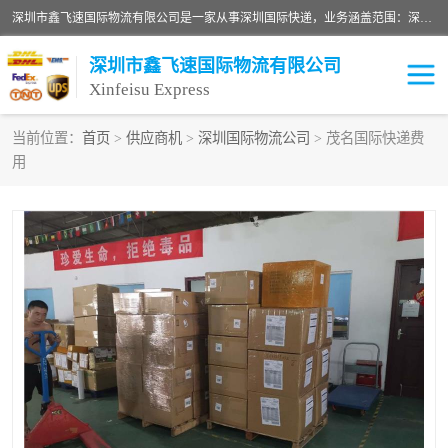
深圳市鑫飞速国际物流有限公司是一家从事深圳国际快递，业务涵盖范围：深圳DHL国际快递、深圳国际快递公司、深圳国际物流公司、深圳国际快递、深圳DHL国际快递电话可拨打全国服务热线：15019287411。欢迎各位亲来人来电到我司洽谈合作。
深圳市鑫飞速国际物流有限公司
Xinfeisu Express
当前位置：
首页
>
供应商机
>
深圳国际物流公司
> 茂名国际快递费
用
联邦快递
中欧铁路
俄罗斯快递
巴西快递
深圳DHL国际快递
伊朗快递
UPS国际快递
深圳国际快递公司
深圳国际物流公司
深圳国际快递电话
DHL国际快递电话
深圳国际快递