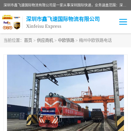
深圳市鑫飞速国际物流有限公司是一家从事深圳国际快递，业务涵盖范围：深圳DHL国际快递、深圳国际快递公司、深圳国际物流公司、深圳国际快递、深圳DHL国际快递电话可拨打全国服务热线：15019287411。欢迎各位亲来人来电到我司洽谈合作。
深圳市鑫飞速国际物流有限公司
Xinfeisu Express
当前位置：
首页
>
供应商机
>
中欧铁路
> 梅州中欧铁路电话
联邦快递
中欧铁路
俄罗斯快递
巴西快递
深圳DHL国际快递
伊朗快递
UPS国际快递
深圳国际快递公司
深圳国际物流公司
深圳国际快递电话
DHL国际快递电话
深圳国际快递