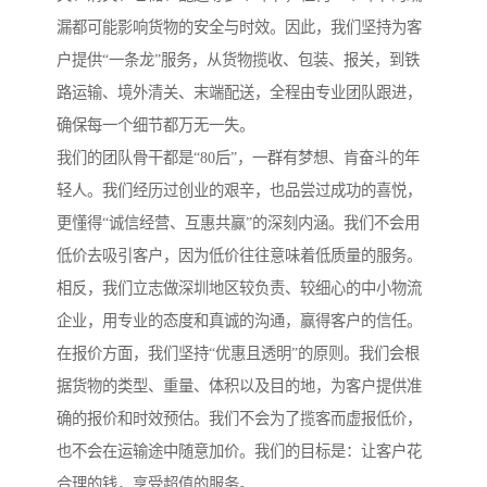
漏都可能影响货物的安全与时效。因此，我们坚持为客
户提供“一条龙”服务，从货物揽收、包装、报关，到铁
路运输、境外清关、末端配送，全程由专业团队跟进，
确保每一个细节都万无一失。
我们的团队骨干都是“80后”，一群有梦想、肯奋斗的年
轻人。我们经历过创业的艰辛，也品尝过成功的喜悦，
更懂得“诚信经营、互惠共赢”的深刻内涵。我们不会用
低价去吸引客户，因为低价往往意味着低质量的服务。
相反，我们立志做深圳地区较负责、较细心的中小物流
企业，用专业的态度和真诚的沟通，赢得客户的信任。
在报价方面，我们坚持“优惠且透明”的原则。我们会根
据货物的类型、重量、体积以及目的地，为客户提供准
确的报价和时效预估。我们不会为了揽客而虚报低价，
也不会在运输途中随意加价。我们的目标是：让客户花
合理的钱，享受超值的服务。