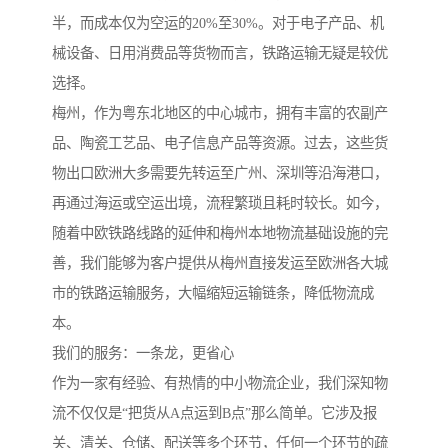
半，而成本仅为空运的20%至30%。对于电子产品、机
械设备、日用消费品等货物而言，铁路运输无疑是较优
选择。
梅州，作为粤东北地区的中心城市，拥有丰富的农副产
品、陶瓷工艺品、电子信息产品等资源。过去，这些货
物出口欧洲大多需要先转运至广州、深圳等沿海港口，
再通过海运或空运出境，流程繁琐且耗时较长。如今，
随着中欧铁路线路的延伸和梅州本地物流基础设施的完
善，我们能够为客户提供从梅州直接发运至欧洲各大城
市的铁路运输服务，大幅缩短运输链条，降低物流成
本。
我们的服务：一条龙，更省心
作为一家有经验、有热情的中小物流企业，我们深知物
流不仅仅是“把货从A点运到B点”那么简单。它涉及报
关、清关、仓储、配送等多个环节，任何一个环节的疏