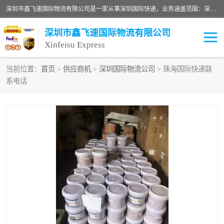
深圳市鑫飞速国际物流有限公司是一家从事深圳国际快递，业务涵盖范围：深圳DHL国际快递、深圳国际快递公司、深圳国际物流公司、深圳国际快递、深圳DHL国际快递电话可拨打全国服务热线：15019287411。欢迎各位亲来人来电到我司洽谈合作。
深圳市鑫飞速国际物流有限公司
Xinfeisu Express
当前位置：
首页
>
供应商机
>
深圳国际物流公司
> 珠海国际快递联
系电话
联邦快递
中欧铁路
俄罗斯快递
巴西快递
深圳DHL国际快递
伊朗快递
UPS国际快递
深圳国际快递公司
深圳国际物流公司
深圳国际快递电话
DHL国际快递电话
深圳国际快递