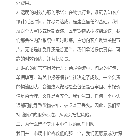
外费用。
2. 透明的时效与服务承诺：在物流行业，准确告知客户
预计到达时间，并尽力达成，是建立信任的基础。我们
反对夸大宣传或模糊表述。每单货物从揽收到派送，我
们都会在内部系统中实时跟踪，主动向客户反馈关键节
点。无论是加急件还是普通件，我们承诺提供真实、可
靠的时效预估，并为此负责。
3. 贴心的细节与风险管理：跨境物流中，包裹的打包、
单据填写、海关申报等细节往往决定了成败。一个负责
的物流团队，会细致入微地检查包装是否牢固、申报价
值是否合理、文件是否齐全。我们深知，任何一个小失
误都可能导致货物被扣、被退甚至丢失。因此，我们坚
持“细心”的服务标准，从源头把控风险。
二、为什么选择专注中小企业的80后团队
我们并非市场中价格较低的那一个，我们更愿意成为“深