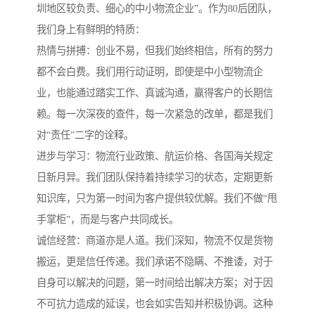
圳地区较负责、细心的中小物流企业”。作为80后团队，
我们身上有鲜明的特质：
热情与拼搏：创业不易，但我们始终相信，所有的努力
都不会白费。我们用行动证明，即使是中小型物流企
业，也能通过踏实工作、真诚沟通，赢得客户的长期信
赖。每一次深夜的查件，每一次紧急的改单，都是我们
对“责任”二字的诠释。
进步与学习：物流行业政策、航运价格、各国海关规定
日新月异。我们团队保持着持续学习的状态，定期更新
知识库，只为第一时间为客户提供较优解。我们不做“甩
手掌柜”，而是与客户共同成长。
诚信经营：商道亦是人道。我们深知，物流不仅是货物
搬运，更是信任传递。我们承诺不隐瞒、不推诿，对于
自身可以解决的问题，第一时间给出解决方案；对于因
不可抗力造成的延误，也会如实告知并积极协调。这种