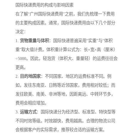
国际快递费用的构成与影响因素
在了解“广州国际快递费用”之前，我们先梳理一下费用
的主要构成因素。通常，国际快递费用由以下几个部分
决定：
1.
货物重量与体积
：国际快递普遍采用“实重”与“体积
重”取大值计费。体积重计算公式为：长×宽×高（厘米）
÷5000。因此，轻泡货（体积大、重量轻）的运费往往会
更高。
2.
目的地国家
：不同国家、地区的运费标准不同。例
如，发往东南亚、日韩等近邻国家，费用相对较低；而
发往欧美、南美、非洲等地，因距离远、中转环节多，
费用会相应增加。
3.
运输方式
：国际快递分为经济型、标准型、特快型等
不同时效等级。时效越快，费用越高。合理的物流公司
会根据客户的实际需求，推荐较合适的运输方案。