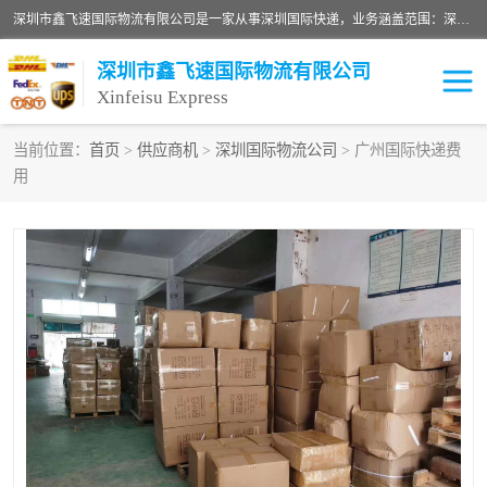
深圳市鑫飞速国际物流有限公司是一家从事深圳国际快递，业务涵盖范围：深圳DHL国际快递、深圳国际快递公司、深圳国际物流公司、深圳国际快递、深圳DHL国际快递电话可拨打全国服务热线：15019287411。欢迎各位亲来人来电到我司洽谈合作。
深圳市鑫飞速国际物流有限公司
Xinfeisu Express
当前位置：
首页
>
供应商机
>
深圳国际物流公司
> 广州国际快递费
用
联邦快递
中欧铁路
俄罗斯快递
巴西快递
深圳DHL国际快递
伊朗快递
UPS国际快递
深圳国际快递公司
深圳国际物流公司
深圳国际快递电话
DHL国际快递电话
深圳国际快递