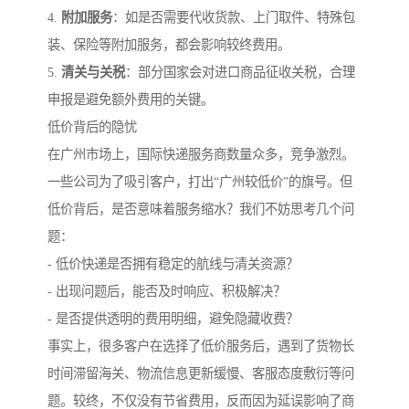
4.
附加服务
：如是否需要代收货款、上门取件、特殊包
装、保险等附加服务，都会影响较终费用。
5.
清关与关税
：部分国家会对进口商品征收关税，合理
申报是避免额外费用的关键。
低价背后的隐忧
在广州市场上，国际快递服务商数量众多，竞争激烈。
一些公司为了吸引客户，打出“广州较低价”的旗号。但
低价背后，是否意味着服务缩水？我们不妨思考几个问
题：
- 低价快递是否拥有稳定的航线与清关资源？
- 出现问题后，能否及时响应、积极解决？
- 是否提供透明的费用明细，避免隐藏收费？
事实上，很多客户在选择了低价服务后，遇到了货物长
时间滞留海关、物流信息更新缓慢、客服态度敷衍等问
题。较终，不仅没有节省费用，反而因为延误影响了商