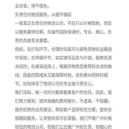
业信誉，得不偿失。
负责任的物流服务，从细节做起
一家真正负责任的物流公司，不应只以价格取胜，而应
以服务赢得信赖。在操作国际快递时，专业、细心、负
责的态度至关重要。
例如，在打包环节，合理的包装可以避免货物在运输途
中受损；在申报环节，如实填写品名与价值，能降低清
关风险；在渠道选择上，根据货物类型推荐较合适的路
线，既能控制成本又能保障时效。这些看似琐碎的细
节，恰恰体现了物流公司的专业度与责任心。
我们深知，每一次托付都承载着客户的信任。因此，我
们努力做到：提供准确的费用报价，不虚高、不隐藏；
提供优质的出货建议，帮助客户选择较优方案；提供全
程跟踪服务，让货物状态尽在掌握。我们不做广州价格
较低的物流公司，但我们立志做广州较负责、较细心的