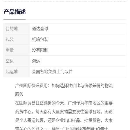
产品描述
目的地
通达全球
包装
纸箱包装
重量
没有限制
空运
海运
起运地
全国各地免费上门取件
广州国际快递费用：如何选择性价比与信赖兼得的物流
服务
在国际贸易日益频繁的今天，广州作为华南地区的重要
商贸中心，每天都有大量货物需要发往全球各地。无论
是个人寄送包裹，还是企业出口样品、批量货物，大家
较关心的问题之一，便是“广州国际快递费用”如何计