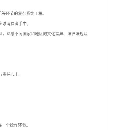
赔等环节的复杂系统工程。
全球消费者手中。
识，熟悉不同国家和地区的文化差异、法律法规及
与责任心上。
每一个操作环节。