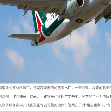
制造业的原材料进口，还是跨境电商的包裹出口，一条高效、稳定的物流
的潮州，作为陶瓷、食品、不锈钢等产业的重要基地，其本地企业对国际
从众多服务商中，找到真正专业可靠的伙伴？答案在于对“用心服务”与“专