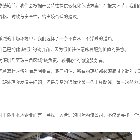
物装箱前，我们会根据产品特性提供较优化包装方案；在报关环节，我们
价格、时效与安全性，给出较合适的建议。
激烈的市场环境中，我们选择了一条不盲从、不浮躁的道路。
自己是“价格较低”的物流商，因为低价往往意味着服务价值的妥协。
为深圳乃至珠三角区域“较负责、较细心”的物流服务者。
怀着满腔热情的80后创业者，我们相信，所有的理想都必须通过辛勤的劳
加班处理突发清关问题，还是反复沟通优化某一条中转路线，每一次努力
。
对于潮州本地企业而言，寻找一家合适的国际物流公司，不仅是寻找一个