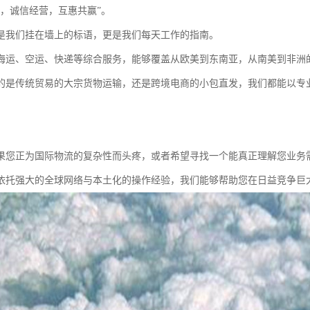
道，诚信经营，互惠共赢”。
是我们挂在墙上的标语，更是我们每天工作的指南。
海运、空运、快递等综合服务，能够覆盖从欧美到东南亚，从南美到非洲
的是传统贸易的大宗货物运输，还是跨境电商的小包直发，我们都能以专业
果您正为国际物流的复杂性而头疼，或者希望寻找一个能真正理解您业务
依托强大的全球网络与本土化的操作经验，我们能够帮助您在日益竞争巨