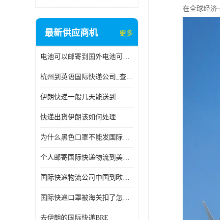
在全球经济
最新供应商机
更多
电池可以邮寄到国外电池可以发国际物流手机电池可以邮寄到国外
杭州到英语国际快递公司_查国际快递
伊朗快递一般几天能送到
快递出货伊朗该如何处理
为什么黑色口罩不能发国际快递 国际寄口罩快递需要填写信息
个人邮寄国际快递物流到美加墨西哥英国比利时荷兰波兰意大利
国际快递物流公司中国到欧洲英国法国德国能寄铁路空运海运
国际快递口罩被海关扣了怎么办
去伊朗的国际快递BRE