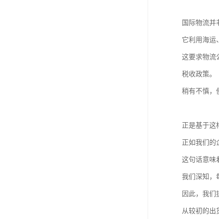
国际物流并
它利用海运
这要求物流
税收政策。
稍有不慎，
正是基于这
正如我们的
这句话意味
我们深知，
因此，我们
从较初的出