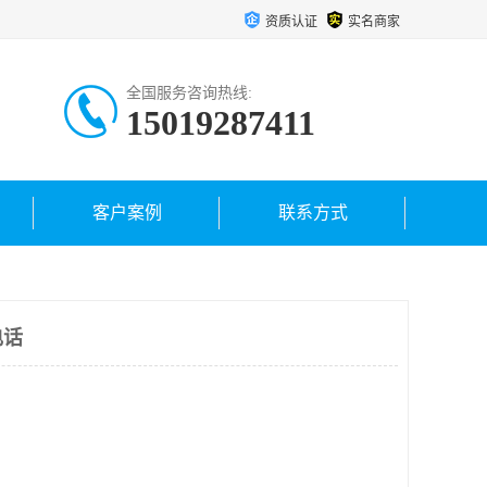
资质认证
实名商家
全国服务咨询热线:
15019287411
客户案例
联系方式
电话