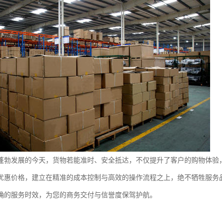
蓬勃发展的今天，货物若能准时、安全抵达，不仅提升了客户的购物体验
优惠价格，建立在精准的成本控制与高效的操作流程之上，绝不牺牲服务
确的服务时效，为您的商务交付与信誉度保驾护航。