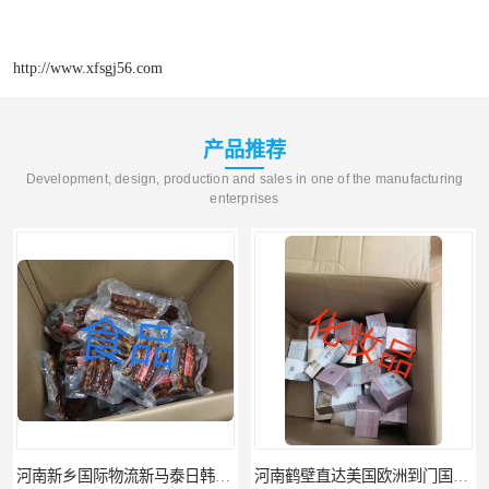
http://www.xfsgj56.com
产品推荐
Development, design, production and sales in one of the manufacturing
enterprises
河南新乡国际物流新马泰日韩菲律宾老挝缅甸印尼柬埔寨双清包税
河南鹤壁直达美国欧洲到门国际快递药品口罩洗手液消毒水防护衣