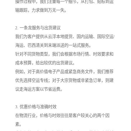
操作过程中，我们注重每一个细节，从打包、贴标到运
输跟踪，力求做到万无一失。
2. 一条龙服务与出货建议
我们为客户提供从云浮本地提货、国内运输、国际空运/
海运、巴西清关到末端派送的一站式服务。
针对不同货物类型，我们会根据市场行情、时效要求和
成本预算，给出较优的出货建议。
例如，对于高价值电子产品或紧急商务文件，我们推荐
优先选择空运专线；对于大宗货物或非紧急订单，则建
议走海运方案以节省运费。
3. 优惠价格与准确时效
在物流行业，价格与时效往往是客户较关心的两个因
素。