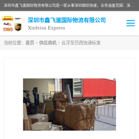
深圳市鑫飞速国际物流有限公司是一家从事深圳国际快递，业务涵盖范围：深圳DHL国际快递、深圳国际快递公司、深圳国际物流公司、深圳国际快递、深圳DHL国际快递电话可拨打全国服务热线：15019287411。欢迎各位亲来人来电到我司洽谈合作。
深圳市鑫飞速国际物流有限公司
Xinfeisu Express
当前位置：
首页
>
供应商机
> 云浮至巴西快递标准
联邦快递
中欧铁路
俄罗斯快递
巴西快递
深圳DHL国际快递
伊朗快递
UPS国际快递
深圳国际快递公司
深圳国际物流公司
深圳国际快递电话
DHL国际快递电话
深圳国际快递