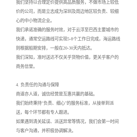
我们坚持以合理定价提供高品质服务，不做市场上较低
价的公司，而是立志成为深圳及周边地区较负责、较细
心的中小物流企业。
我们承诺准确的服务时效，对于云浮至巴西主要城市的
快递，通常空运路线可实现5-8个工作日完成，海运路线
则根据船期安排，一般在20-30天内抵达。
我们深知，准时送达不仅关乎货物价值，更关乎客户的
商务信誉。
4. 负责任的沟通与保障
商道亦人道，诚信经营是互惠共赢的基础。
我们始终秉持“负责、细心”的服务标准，从接单到派
送，每个环节都有专人跟进。
如果遇到清关延误、派送异常等情况，我们会第一时间
与客户沟通，并积极协调解决。