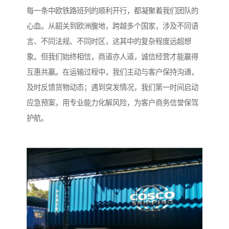
每一条中欧铁路班列的顺利开行，都凝聚着我们团队的
心血。从韶关到欧洲腹地，跨越多个国家，涉及不同语
言、不同法规、不同时区，这其中的复杂程度远超想
象。但我们始终相信，商道亦人道，诚信经营才能赢得
互惠共赢。在运输过程中，我们主动与客户保持沟通，
及时反馈货物动态；遇到突发情况，我们第一时间启动
应急预案，用专业能力化解风险，为客户商务信誉保驾
护航。