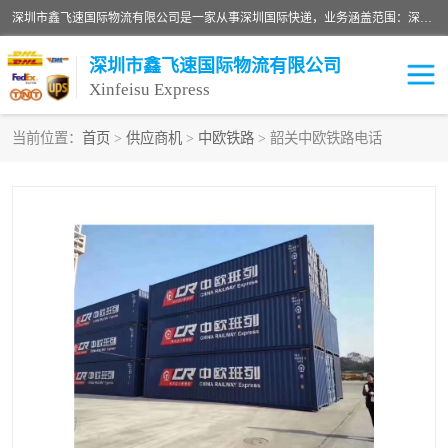
深圳市鑫飞速国际物流有限公司是一家从事深圳国际快递，业务涵盖范围：深圳DHL国际快递、深圳国际快递公司、深圳国际物流公司、深圳国际快递、深圳DHL国际快递电话可拨打全国服务热线：15019287411。欢迎各位亲来人来电到我司洽谈合作。
深圳市鑫飞速国际物流有限公司
Xinfeisu Express
当前位置：
首页
>
供应商机
>
中欧铁路
> 韶关中欧铁路电话
联邦快递
中欧铁路
俄罗斯快递
巴西快递
深圳DHL国际快递
伊朗快递
UPS国际快递
深圳国际快递公司
深圳国际物流公司
深圳国际快递电话
DHL国际快递电话
深圳国际快递