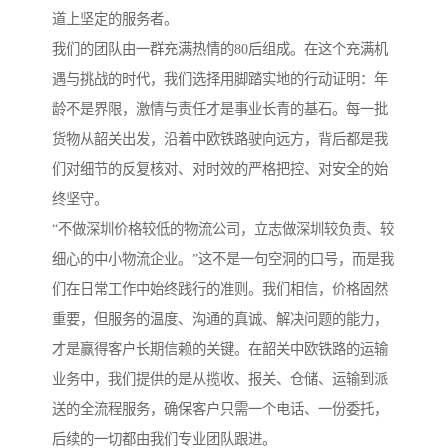
道上坚定的服务者。
我们的团队由一群充满热情的80后组成。在这个充满机
遇与挑战的时代，我们选择用脚踏实地的行动证明：年
龄不是界限，激情与责任才是事业长青的基石。每一批
货物从韶关出发，沿着中欧铁路驶向远方，背后都是我
们对细节的反复核对、对时效的严格把控、对安全的始
终坚守。
“不做深圳价格较低的物流公司，立志做深圳较负责、较
细心的中小物流企业。”这不是一句空洞的口号，而是我
们在日常工作中始终践行的准则。我们相信，价格固然
重要，但服务的温度、沟通的真诚、解决问题的能力，
才是赢得客户长期信赖的关键。在韶关中欧铁路的运输
业务中，我们提供的是从揽收、报关、仓储、运输到派
送的全流程服务，确保客户只需一个电话、一份委托，
后续的一切都由我们专业团队跟进。