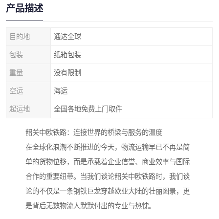
产品描述
目的地
通达全球
包装
纸箱包装
重量
没有限制
空运
海运
起运地
全国各地免费上门取件
韶关中欧铁路：连接世界的桥梁与服务的温度
在全球化浪潮不断推进的今天，物流运输早已不再是简
单的货物位移，而是承载着企业信誉、商业效率与国际
合作的重要纽带。当我们谈论韶关中欧铁路时，我们谈
论的不仅是一条钢铁巨龙穿越欧亚大陆的壮丽图景，更
是背后无数物流人默默付出的专业与热忱。