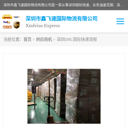
深圳市鑫飞速国际物流有限公司是一家从事深圳国际快递，业务涵盖范围：深圳DHL国际快递、深圳国际快递公司、深圳国际物流公司、深圳国际快递、深圳DHL国际快递电话可拨打全国服务热线：15019287411。欢迎各位亲来人来电到我司洽谈合作。
深圳市鑫飞速国际物流有限公司
Xinfeisu Express
当前位置：
首页
>
供应商机
> 深圳DHL国际快递流程
联邦快递
中欧铁路
俄罗斯快递
巴西快递
深圳DHL国际快递
伊朗快递
UPS国际快递
深圳国际快递公司
深圳国际物流公司
深圳国际快递电话
DHL国际快递电话
深圳国际快递