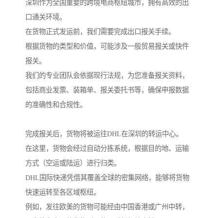
深圳作为全国重要的跨境电商枢纽城市，拥有高效的出
口通关环境。
在货物正式发运前，我们需要完成出口报关手续。
根据货物的类型和价值，可能涉及一般贸易报关或快件
报关。
我们的专业团队会依据现行法规，为您准备报关资料，
包括商业发票、装箱单、报关委托书等，确保申报数据
的准确性和合规性。
完成报关后，货物将被运往DHL在深圳的转运中心。
在这里，货物会经过自动分拣系统，根据目的地、运输
方式（空运或陆运）进行归类。
DHL国际快递凭借其覆盖全球的密集网络，能够将货物
快速运转至各区域枢纽。
例如，发往欧美的货物可能经由中国香港或广州中转，