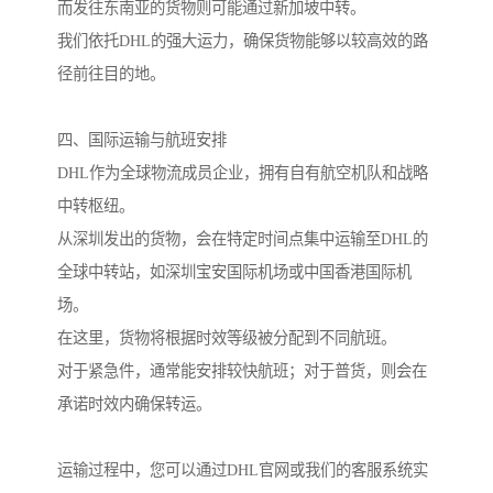
而发往东南亚的货物则可能通过新加坡中转。
我们依托DHL的强大运力，确保货物能够以较高效的路
径前往目的地。
四、国际运输与航班安排
DHL作为全球物流成员企业，拥有自有航空机队和战略
中转枢纽。
从深圳发出的货物，会在特定时间点集中运输至DHL的
全球中转站，如深圳宝安国际机场或中国香港国际机
场。
在这里，货物将根据时效等级被分配到不同航班。
对于紧急件，通常能安排较快航班；对于普货，则会在
承诺时效内确保转运。
运输过程中，您可以通过DHL官网或我们的客服系统实