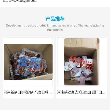
http://www.xfsgj56.com
产品推荐
Development, design, production and sales in one of the manufacturing
enterprises
河南新乡国际物流新马泰日韩菲律宾老挝缅甸印尼柬埔寨双清包税
河南鹤壁直达美国欧洲到门国际快递药品口罩洗手液消毒水防护衣