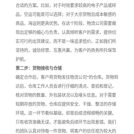
合适的方案。比如，对于时效要求较高的电子产品或样
品，空运可能是可以选择；对于大宗货物且成本敏感的
商品，海运则更具优势。在这个阶段，物流公司需要展
现出足够的细心与负责，认真倾听客户的需求，提供切
实可行的出货建议，而不是一味追求低价。正如我们所
坚持的，诚信经营、互惠共赢，为客户的商务所托保驾
护航。
第二步：货物接收与仓储
确定合作后，客户将货物发往物流公司*的仓库。货物到
达后，仓库工作人员会进行仔细的清点、查验和登记，
核对货物的数量、外包装状况以及唛头信息。对于需要
短期存放的货物，仓库应提供安全、干燥、整洁的存储
环境。这一环节看似基础，却是后续流程顺畅的关键。
只有收货准确无误，才能避免后续环节出现差错。我们
的团队认真对待每一件货物，将客户的信任视为较大的