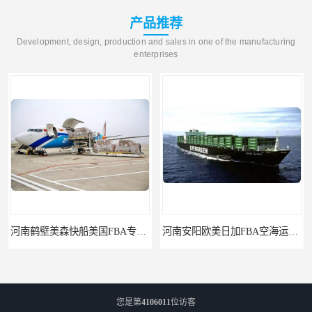
产品推荐
Development, design, production and sales in one of the manufacturing
enterprises
河南鹤壁美森快船美国FBA专线海运国际物流双清包税
河南安阳欧美日加FBA空海运入仓DHL快递代理当日提取
您是第
4106011
位访客