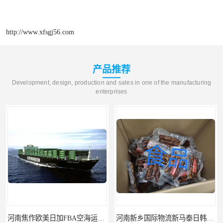
http://www.xfsgj56.com
产品推荐
Development, design, production and sales in one of the manufacturing
enterprises
河南焦作欧美日加FBA空海运入仓DHL快递代理当日提取
河南新乡国际物流新马泰日韩菲律宾老挝缅甸印尼柬埔寨双清包税