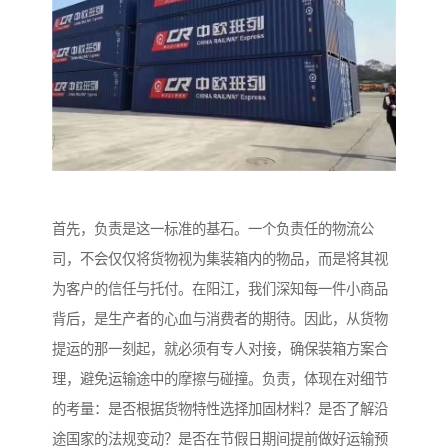
首先，负责是这一标准的基石。一个负责任的物流公
司，不会仅仅将货物视为集装箱内的物品，而是将其视
为客户的信任与托付。在阳江，我们深知每一件小商品
背后，是生产者的心血与消费者的期待。因此，从货物
提运的那一刻起，就必须有专人对接，确保装箱方案合
理，避免运输途中的摩擦与碰撞。负责，体现在对细节
的考量：是否根据货物特性选择加固材料？是否了解沿
途国家的法规变动？是否在节假日期间提前做好运输预