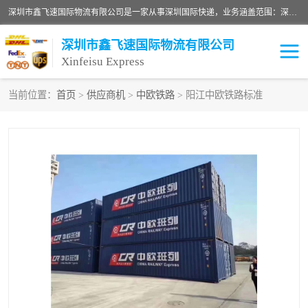
深圳市鑫飞速国际物流有限公司是一家从事深圳国际快递，业务涵盖范围：深圳DHL国际快递、深圳国际快递公司、深圳国际物流公司、深圳国际快递、深圳DHL国际快递电话可拨打全国服务热线：15019287411。欢迎各位亲来人来电到我司洽谈合作。
深圳市鑫飞速国际物流有限公司
Xinfeisu Express
当前位置：
首页
>
供应商机
>
中欧铁路
> 阳江中欧铁路标准
联邦快递
中欧铁路
俄罗斯快递
巴西快递
深圳DHL国际快递
伊朗快递
UPS国际快递
深圳国际快递公司
深圳国际物流公司
深圳国际快递电话
DHL国际快递电话
深圳国际快递