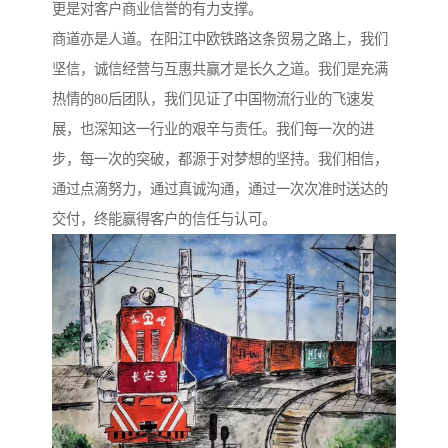
更是对客户商业信誉的有力支撑。
商道亦是人道。在阳江中欧铁路这条贸易之路上，我们
坚信，诚信经营与互惠共赢才是长久之道。我们是充满
热情的80后团队，我们见证了中国物流行业的飞速发
展，也深知这一行业的艰辛与责任。我们每一次的进
步，每一次的突破，都源于对梦想的坚持。我们相信，
通过点滴努力，通过真诚沟通，通过一次次准时送达的
交付，终能赢得客户的信任与认可。