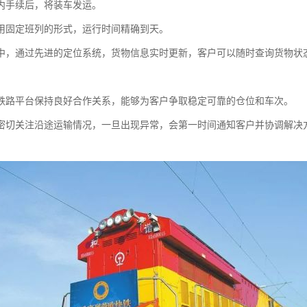
内手续后，将装车发运。
用固定班列的形式，运行时间精确到天。
中，通过先进的定位系统，货物信息实时更新，客户可以随时查询货物状
铁路平台保持良好合作关系，能够为客户争取稳定可靠的仓位和车次。
密切关注沿途运输情况，一旦出现异常，会第一时间通知客户并协调解决