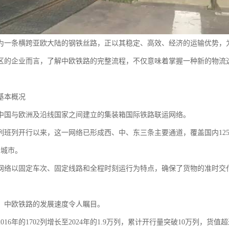
为一条横跨亚欧大陆的钢铁丝路，正以其稳定、高效、经济的运输优势，
区的企业而言，了解中欧铁路的完整流程，不仅意味着掌握一种新的物流
基本概况
中国与欧洲及沿线国家之间建立的集装箱国际铁路联运网络。
首列班列开行以来，这一网络已形成西、中、东三条主要通道，覆盖国内125
个城市。
网络以固定车次、固定线路和全程时刻运行为特点，确保了货物的准时交
，中欧铁路的发展速度令人瞩目。
016年的1702列增长至2024年的1.9万列，累计开行量突破10万列，货值超