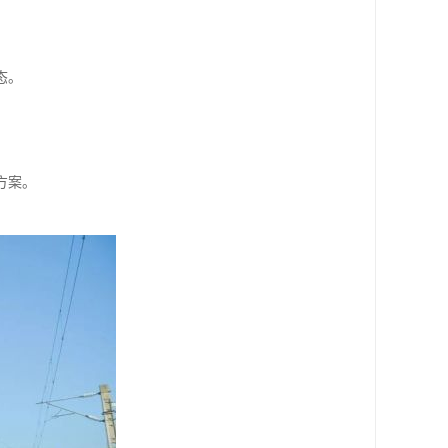
态。
方案。