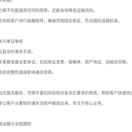
样关键。
方案不仅能提高空间利用率，还能有效降低运输风险。
会协助客户进行装箱指导，确保货物固定稳妥，符合国际运输标准。
关与单证审核
及复杂的海关手续。
关需要准备全套单证，包括商业发票、装箱单、原产地证、运输合同等。
性和完整性直接影响通关效率。
站式报关服务，凭借丰富的经验和对各关区要求的熟悉，帮助客户快速完
是让客户从繁琐的通关流程中解放出来，专注于核心业务。
路运输与全程跟踪