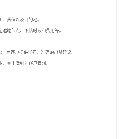
积、货值以及目的地。
定运输节点、预估时效和费用等。
念，为客户提供详细、准确的出货建议。
本，真正做到为客户着想。