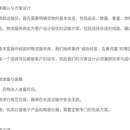
求确认与方案设计
铁路运输前，首先需要明确货物的基本信息，包括品名、数量、重量、体
息，物流服务商会为客户设计较优的运输方案，包括选择合适的线路、确
着丰富操作经验的物流服务商，我们始终秉持“诚信经营、互惠共赢”的理
每一个选择背后都是客户的信任，因此我们的方案设计必须兼顾效率与成
物准备与装箱
，货物进入准备阶段。
物进行规范包装，确保在长途运输中安全无损。
物，如高价值电子产品和精密仪器，需要定制专门的包装方案。