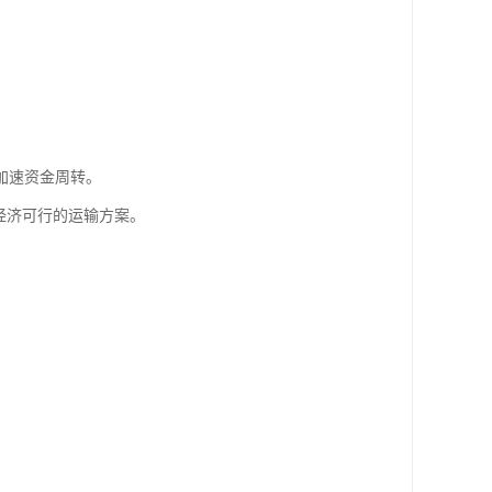
加速资金周转。
经济可行的运输方案。
：