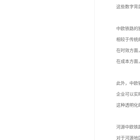
这些数字背
中欧铁路的
相较于传统
在时效方面
在成本方面
此外，中欧
企业可以实
这种透明化
河源中欧铁
对于河源地