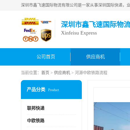
深圳市鑫飞速国际物
Xinfeisu Express
公司首页
供应商机
当前位置：
首页
>
供应商机
> 河源中欧铁路流程
产品分类
Product
联邦快递
中欧铁路