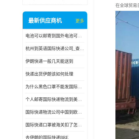
在全球贸易
最新供应商机
更多
电池可以邮寄到国外电池可以发国际物流手机电池可以邮寄到国外
杭州到英语国际快递公司_查国际快递
伊朗快递一般几天能送到
快递出货伊朗该如何处理
为什么黑色口罩不能发国际快递 国际寄口罩快递需要填写信息
个人邮寄国际快递物流到美加墨西哥英国比利时荷兰波兰意大利
国际快递物流公司中国到欧洲英国法国德国能寄铁路空运海运
国际快递口罩被海关扣了怎么办
去伊朗的国际快递BRE