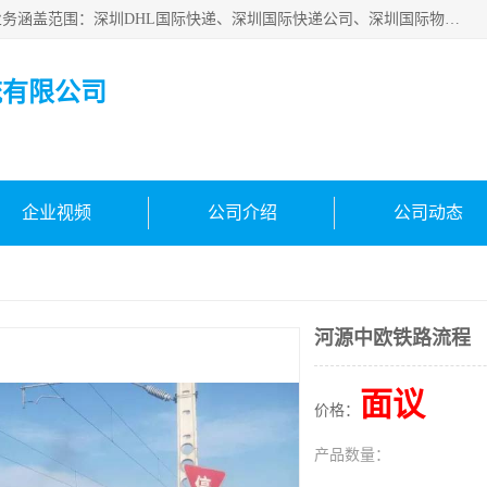
深圳市鑫飞速国际物流有限公司是一家从事深圳国际快递，业务涵盖范围：深圳DHL国际快递、深圳国际快递公司、深圳国际物流公司、深圳国际快递、深圳DHL国际快递电话可拨打全国服务热线：15019287411。欢迎各位亲来人来电到我司洽谈合作。
流有限公司
企业视频
公司介绍
公司动态
河源中欧铁路流程
面议
价格：
产品数量：