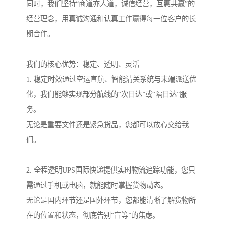
同时，我们坚持“商道亦人道，诚信经营，互惠共赢”的
经营理念，用真诚沟通和认真工作赢得每一位客户的长
期合作。
我们的核心优势：稳定、透明、灵活
1. 稳定时效通过空运直航、智能清关系统与末端派送优
化，我们能够实现部分航线的“次日达”或“隔日达”服
务。
无论是重要文件还是紧急货品，您都可以放心交给我
们。
2. 全程透明UPS国际快递提供实时物流追踪功能，您只
需通过手机或电脑，就能随时掌握货物动态。
无论是国内环节还是国外环节，您都能清晰了解货物所
在的位置和状态，彻底告别“盲等”的焦虑。