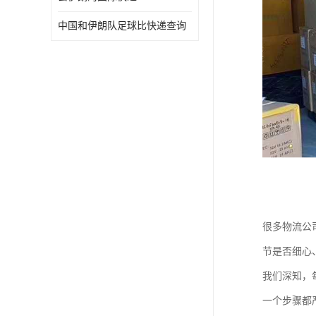
中国和伊朗队足球比快递查询
很多物流公
节是否细心
我们深知，
一个步骤都