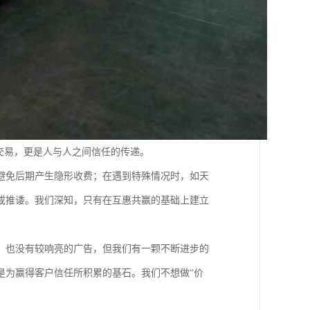
交易，更是人与人之间信任的传递。
避免后期产生隐形收费；在遇到特殊情况时，如天
或推诿。我们深知，只有在互惠共赢的基础上建立
，也没有较响亮的广告，但我们有一颗不断进步的
是为赢得客户信任所积累的基石。我们不想做“价