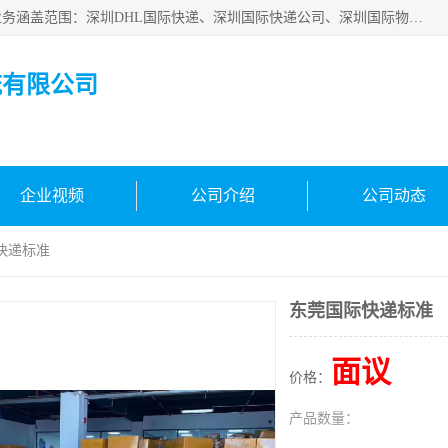
深圳市鑫飞速国际物流有限公司是一家从事深圳国际快递，业务涵盖范围：深圳DHL国际快递、深圳国际快递公司、深圳国际物流公司、深圳国际快递、深圳DHL国际快递电话可拨打全国服务热线：15019287411。欢迎各位亲来人来电到我司洽谈合作。
流有限公司
企业视频
公司介绍
公司动态
快递标准
东莞国际快递标准
面议
价格：
产品数量：