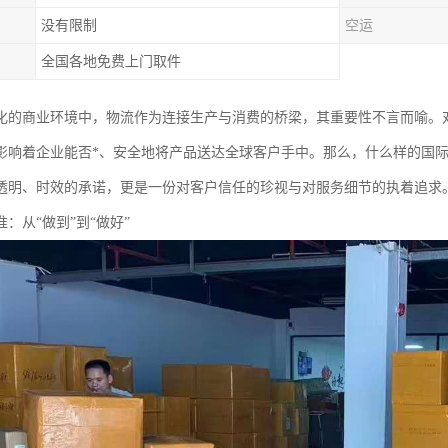
没有限制
空运
全国各地免费上门取件
化的商业环境中，物流作为连接生产与消费的桥梁，其重要性不言而喻。
影响着企业能否*、安全地将产品送达全球客户手中。那么，什么样的国际
透明、时效的承诺，更是一份对客户信任的珍视与对服务细节的执着追求
：从“做到”到“做好”