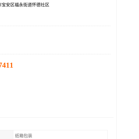
市宝安区福永街道怀德社区
7411
纸箱包装