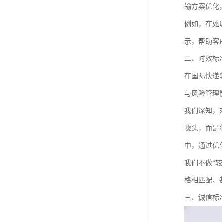
输方案优化
例如，在处
示，帮助客
二、时效标
在国际快递
与风险管理
我们深知，
噱头，而是
中，通过优
我们不做“
格相匹配、
三、诚信标