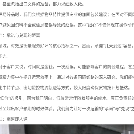
，甚至包括出口文件的准备，都力求细致入微。
理易碎品时，我们会根据物品特性提供专业的加固包装建议；在面对不同
户避免因资料不全或信息错误导致的延误。这种“细心”不仅体现在操作动
准：承诺与兑现的距离
领域，时效是衡量服务好坏的核心指标之一。然而，承诺“几天到达”容易
能力。
对于客户来说，时间就是金钱。一次延误，可能影响客户的商谈进程，甚至
将精力集中在提升运营效率上。通过对各条国际线路的深入研究，我们能
化中转节点、密切监控物流轨迹等方式，较大限度确保货物按计划抵达。
较低价”的吸引，因为我们明白，低价常常伴随着服务的缩水。真正负责任
甚至超出客户预期的时效体验。我们努力让每一次运输的“承诺”与“兑现”
准：商道即人道