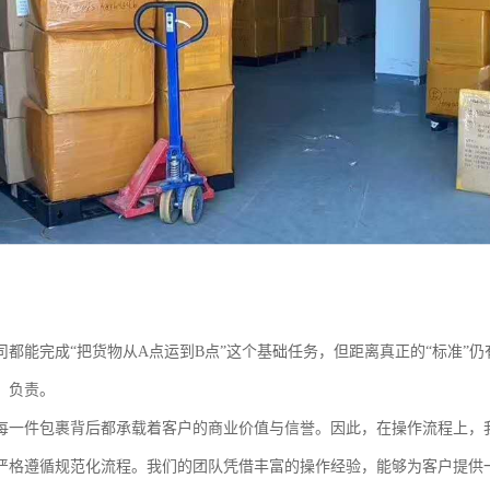
司都能完成“把货物从A点运到B点”这个基础任务，但距离真正的“标准”
、负责。
每一件包裹背后都承载着客户的商业价值与信誉。因此，在操作流程上，
严格遵循规范化流程。我们的团队凭借丰富的操作经验，能够为客户提供