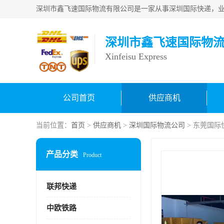
深圳市鑫飞速国际物
Xinfeisu Express
公司首页
供应商机
当前位置：
首页
>
供应商机
>
深圳国际物流公司
> 东莞国际
产品分类
Product
联邦快递
中欧铁路