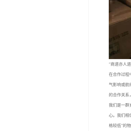
“商道亦人
在合作过程
气影响或航
的合作关系
我们是一群
心。我们相
格较低”的