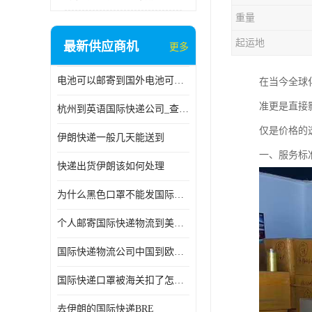
重量
起运地
最新供应商机
更多
电池可以邮寄到国外电池可以发国际物流手机电池可以邮寄到国外
在当今全球
准更是直接
杭州到英语国际快递公司_查国际快递
仅是价格的
伊朗快递一般几天能送到
一、服务标准
快递出货伊朗该如何处理
为什么黑色口罩不能发国际快递 国际寄口罩快递需要填写信息
个人邮寄国际快递物流到美加墨西哥英国比利时荷兰波兰意大利
国际快递物流公司中国到欧洲英国法国德国能寄铁路空运海运
国际快递口罩被海关扣了怎么办
去伊朗的国际快递BRE