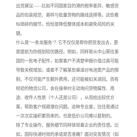
出货建议——比如不同国家目的港的税率差异、敏感货
品的包装规范、寄样与批量货物的路线选择等。这些看
似琐碎的细节，恰恰是降低整体成本和避免风险的关
键。
什么是“一条龙服务”？它不仅仅是帮你把货发出去，更
是提前为你规划较优路径。例如，同样是从中山寄往美
国的一批电子配件，如果客户不清楚申报价值过高可能
导致关税增加，或者不了解某些渠道对电池类产品的限
制，不仅可能产生额外费用，还可能被扣关退回。而有
经验的物流公司，会在接单时主动询问货物属性、用
途、收件人性质（个人还是公司），从而给出较优方
案，帮助客户规避潜在问题。这种专业度，往往是通过
一次次实操积累而来的，也是低价公司难以复制的。
除了专业操作，服务细节同样体现着企业的责任感。比
如，国际快递时效的承诺是否准确？面对突发情况（如