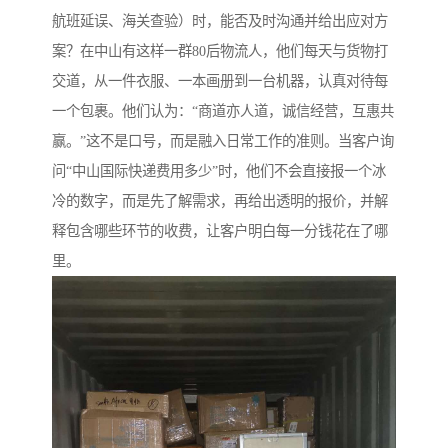
航班延误、海关查验）时，能否及时沟通并给出应对方
案？在中山有这样一群80后物流人，他们每天与货物打
交道，从一件衣服、一本画册到一台机器，认真对待每
一个包裹。他们认为：“商道亦人道，诚信经营，互惠共
赢。”这不是口号，而是融入日常工作的准则。当客户询
问“中山国际快递费用多少”时，他们不会直接报一个冰
冷的数字，而是先了解需求，再给出透明的报价，并解
释包含哪些环节的收费，让客户明白每一分钱花在了哪
里。