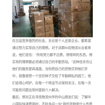
在日益竞争激烈的社会，无论是个人还是企业，都希望
通过努力实现自己的理想。对于这群80后物流从业者来
说，他们坚信：“所有努力都不白费，想得到的东西，想
实现的理想都必须通过自己的辛勤劳动。”这种信念也让
他们的服务更具温度。当你把自己的货物交到他们手
中，就像是把一个信任种子交给了辛勤耕耘的园丁。他
们会用心呵护，在每一个转运节点保持关注，在每一次
可能有问题出现时提前介入解决。
最后，想对正在寻找物流伙伴的中山朋友们说：了解中
山国际快递费用时，不妨多问一句“我的货物是什么性质