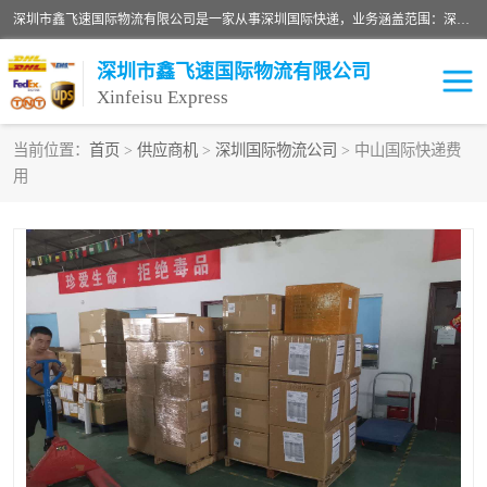
深圳市鑫飞速国际物流有限公司是一家从事深圳国际快递，业务涵盖范围：深圳DHL国际快递、深圳国际快递公司、深圳国际物流公司、深圳国际快递、深圳DHL国际快递电话可拨打全国服务热线：15019287411。欢迎各位亲来人来电到我司洽谈合作。
深圳市鑫飞速国际物流有限公司
Xinfeisu Express
当前位置：
首页
>
供应商机
>
深圳国际物流公司
> 中山国际快递费
用
联邦快递
中欧铁路
俄罗斯快递
巴西快递
深圳DHL国际快递
伊朗快递
UPS国际快递
深圳国际快递公司
深圳国际物流公司
深圳国际快递电话
DHL国际快递电话
深圳国际快递