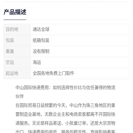
产品描述
目的地
通达全球
包装
纸箱包装
重量
没有限制
空运
海运
起运地
全国各地免费上门取件
中山国际快递费用：如何选择性价比与信任兼得的物流
伙伴
在国际贸易日益频繁的今天，中山作为珠三角地区的重
要制造业基地，无数企业主和电商卖家都离不开国际快
递服务。无论是样品寄送、小批量订单，还是大宗货物
出口，快递费用的高低、服务的稳定性，直接影响着客