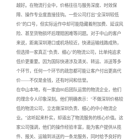
越好。在物流行业中，价格往往与服务深度、时效保
障、操作专业度直接挂钩。一些公司打出“全深圳较低
价”的口号，但实际运作中却可能隐藏着附加费、延误风
险、甚至货物损坏后理赔困难等问题。对于中山的客户
来说，距离深圳港口或机场较近，快递运输线路成熟，
但选择一家真正“负责、细心”的物流公司，比单纯追求
低价更重要。因为国际快递涉及清关、转运、派送等多
个环节，任何一个环节的疏忽都可能让客户付出更高代
价——不仅是金钱，还有时间和信誉。
在中山本地，有一家由80后团队运营的物流企业，他们
的理念令人印象深刻。他们明确表示：“不做深圳价格较
低的物流公司，立志做深圳负责、细心的中小物流企
业。”这听起来朴实，却道出了物流服务的核心价值。这
家公司强调，他们的操作经验丰富，能为客户提供从揽
件、报关、运输到派送的一条龙服务，同时给予良好的